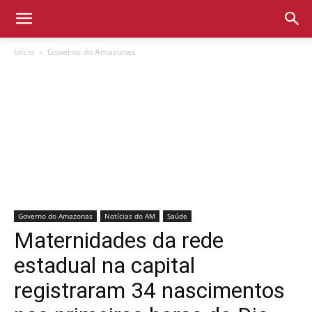
Início
Governo do Amazonas
Governo do Amazonas
Notícias do AM
Saúde
Maternidades da rede
estadual na capital
registraram 34 nascimentos