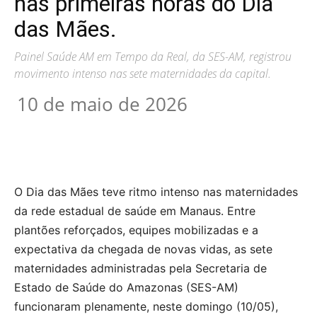
nas primeiras horas do Dia
das Mães.
Painel Saúde AM em Tempo da Real, da SES-AM, registrou
movimento intenso nas sete maternidades da capital.
10 de maio de 2026
O Dia das Mães teve ritmo intenso nas maternidades
da rede estadual de saúde em Manaus. Entre
plantões reforçados, equipes mobilizadas e a
expectativa da chegada de novas vidas, as sete
maternidades administradas pela Secretaria de
Estado de Saúde do Amazonas (SES-AM)
funcionaram plenamente, neste domingo (10/05),