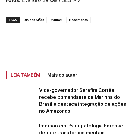
Fotos:
Evandro Seixas / SES-AM
TAGS
Dia das Mães
mulher
Nascimento
LEIA TAMBÉM
Mais do autor
Vice-governador Serafim Corrêa
recebe comandante da Marinha do
Brasil e destaca integração de ações
no Amazonas
Imersão em Psicopatologia Forense
debate transtornos mentais,