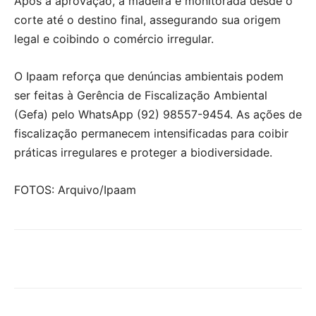
Após a aprovação, a madeira é monitorada desde o
corte até o destino final, assegurando sua origem
legal e coibindo o comércio irregular.
O Ipaam reforça que denúncias ambientais podem
ser feitas à Gerência de Fiscalização Ambiental
(Gefa) pelo WhatsApp (92) 98557-9454. As ações de
fiscalização permanecem intensificadas para coibir
práticas irregulares e proteger a biodiversidade.
FOTOS: Arquivo/Ipaam