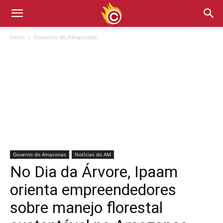
Início
Governo do Amazonas
Governo do Amazonas
Notícias do AM
No Dia da Árvore, Ipaam
orienta empreendedores
sobre manejo florestal