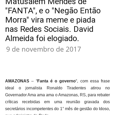
Matusalém Mendes de
"FANTA", e o "Negão Então
Morra" vira meme e piada
nas Redes Sociais. David
Almeida foi elogiado.
9 de novembro de 2017
AMAZONAS
– “
Fanta é o
governo
“, com essa frase
ideal o jornalista Ronaldo Tiradentes atirou no
Governador Ama ama ama o Amazonas, RS, para rebater
críticas recebidas em uma reunião gravada dos
secretários incompetentes do 1° mês de gestão do Idoso,