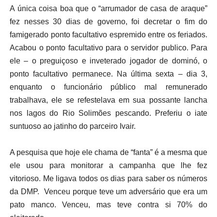
A única coisa boa que o “arrumador de casa de araque”
fez nesses 30 dias de governo, foi decretar o fim do
famigerado ponto facultativo espremido entre os feriados.
Acabou o ponto facultativo para o servidor publico. Para
ele – o preguiçoso e inveterado jogador de dominó, o
ponto facultativo permanece. Na última sexta – dia 3,
enquanto o funcionário público mal remunerado
trabalhava, ele se refestelava em sua possante lancha
nos lagos do Rio Solimões pescando. Preferiu o iate
suntuoso ao jatinho do parceiro Ivair.
A pesquisa que hoje ele chama de “fanta” é a mesma que
ele usou para monitorar a campanha que lhe fez
vitorioso. Me ligava todos os dias para saber os números
da DMP. Venceu porque teve um adversário que era um
pato manco. Venceu, mas teve contra si 70% do