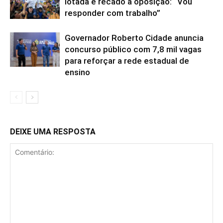
lotada e recado à oposição: “Vou
responder com trabalho”
Governador Roberto Cidade anuncia
concurso público com 7,8 mil vagas
para reforçar a rede estadual de
ensino
DEIXE UMA RESPOSTA