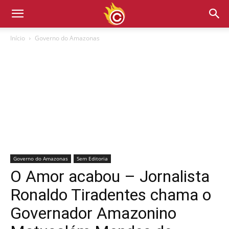
Início
Governo do Amazonas
Governo do Amazonas
Sem Editoria
O Amor acabou – Jornalista
Ronaldo Tiradentes chama o
Governador Amazonino