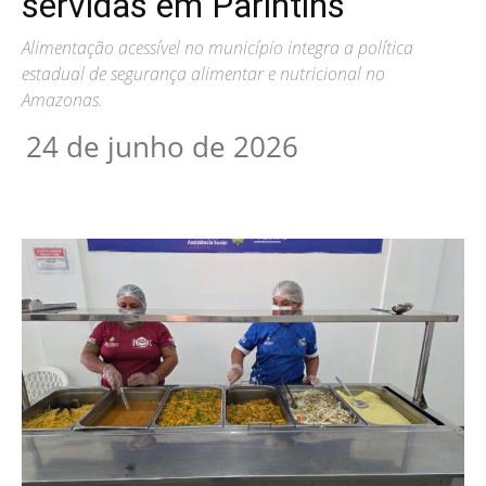
servidas em Parintins
Alimentação acessível no município integra a política
estadual de segurança alimentar e nutricional no
Amazonas.
24 de junho de 2026