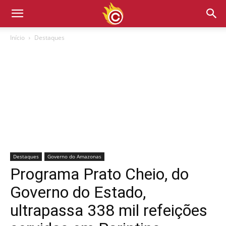
Início
Destaques
Destaques
Governo do Amazonas
Programa Prato Cheio, do
Governo do Estado,
ultrapassa 338 mil refeições