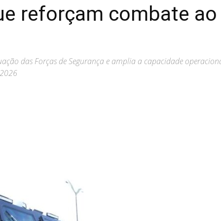
e reforçam combate ao 
atuação das Forças de Segurança e amplia a capacidade operaciona
 2026