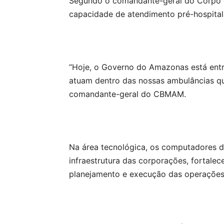
Segundo o comandante-geral do Corpo de
capacidade de atendimento pré-hospital
“Hoje, o Governo do Amazonas está entr
atuam dentro das nossas ambulâncias que
comandante-geral do CBMAM.
Na área tecnológica, os computadores 
infraestrutura das corporações, fortalec
planejamento e execução das operações 