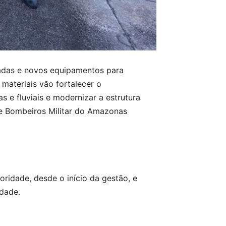
ndadas e novos equipamentos para
materiais vão fortalecer o
 e fluviais e modernizar a estrutura
de Bombeiros Militar do Amazonas
ridade, desde o início da gestão, e
idade.