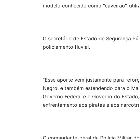
modelo conhecido como “caveirão”, util
O secretário de Estado de Segurança Pú
policiamento fluvial.
“Esse aporte vem justamente para reforç
Negro, e também estendendo para o Made
Governo Federal e o Governo do Estado,
enfrentamento aos piratas e aos narcotra
O comandante-geral da Polícia Militar d