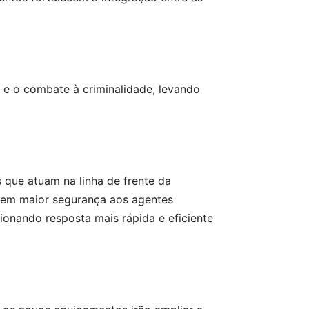
s e o combate à criminalidade, levando
 que atuam na linha de frente da
ntem maior segurança aos agentes
onando resposta mais rápida e eficiente