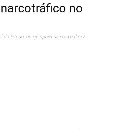
narcotráfico no
l do Estado, que já apreendeu cerca de 32