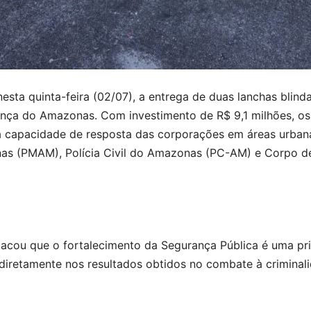
esta quinta-feira (02/07), a entrega de duas lanchas bli
nça do Amazonas. Com investimento de R$ 9,1 milhões, os 
a capacidade de resposta das corporações em áreas urbanas
onas (PMAM), Polícia Civil do Amazonas (PC-AM) e Corpo 
acou que o fortalecimento da Segurança Pública é uma prio
 diretamente nos resultados obtidos no combate à criminal