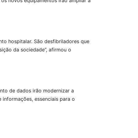
 os novos equipamentos irão ampliar a
 hospitalar. São desfibriladores que
sição da sociedade”, afirmou o
nto de dados irão modernizar a
de informações, essenciais para o