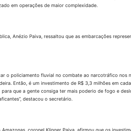
izado em operações de maior complexidade.
blica, Anézio Paiva, ressaltou que as embarcações repres
ar o policiamento fluvial no combate ao narcotráfico nos 
ira. Então, é um investimento de R$ 3,3 milhões em cada l
 para que a gente consiga ter mais poderio de fogo e des
ficantes”, destacou o secretário.
o Amazonas, coronel Klinger Paiva, afirmou que os investim