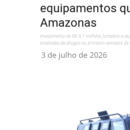
equipamentos qu
Amazonas
Investimento de R$ 9,1 milhões fortalece a 
toneladas de drogas no primeiro semestre de
3 de julho de 2026
Compartilhar