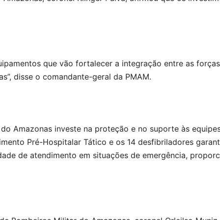
uipamentos que vão fortalecer a integração entre as força
s”, disse o comandante-geral da PMAM.
 do Amazonas investe na proteção e no suporte às equipes
imento Pré-Hospitalar Tático e os 14 desfibriladores gara
dade de atendimento em situações de emergência, proporci