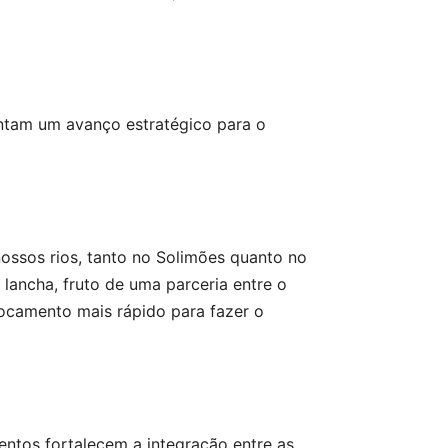
entam um avanço estratégico para o
nossos rios, tanto no Solimões quanto no
ancha, fruto de uma parceria entre o
locamento mais rápido para fazer o
entos fortalecem a integração entre as