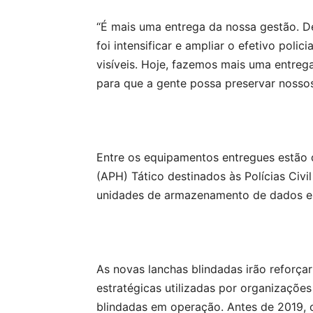
“É mais uma entrega da nossa gestão. D
foi intensificar e ampliar o efetivo polic
visíveis. Hoje, fazemos mais uma entre
para que a gente possa preservar nossos
Entre os equipamentos entregues estão d
(APH) Tático destinados às Polícias Civi
unidades de armazenamento de dados e 
As novas lanchas blindadas irão reforçar
estratégicas utilizadas por organizaçõ
blindadas em operação. Antes de 2019,