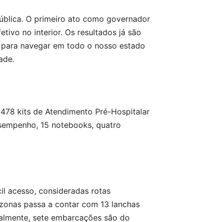
ública. O primeiro ato como governador
etivo no interior. Os resultados já são
s para navegar em todo o nosso estado
ade.
 478 kits de Atendimento Pré-Hospitalar
desempenho, 15 notebooks, quatro
il acesso, consideradas rotas
zonas passa a contar com 13 lanchas
ualmente, sete embarcações são do