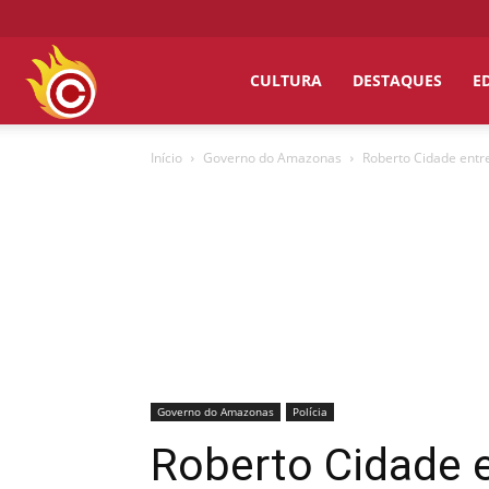
Chumbo
CULTURA
DESTAQUES
E
Início
Governo do Amazonas
Roberto Cidade entr
Grosso
Governo do Amazonas
Polícia
Roberto Cidade e