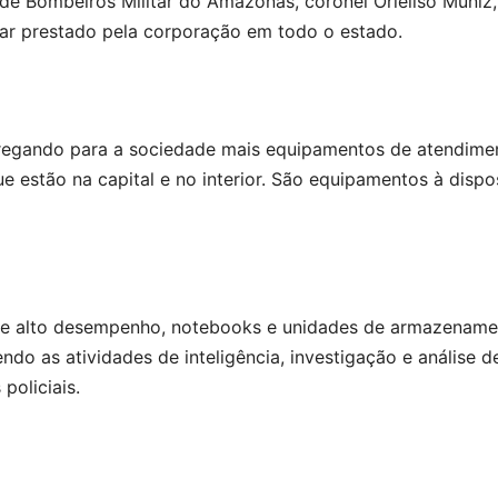
 Bombeiros Militar do Amazonas, coronel Orleilso Muniz,
ar prestado pela corporação em todo o estado.
egando para a sociedade mais equipamentos de atendimento
 estão na capital e no interior. São equipamentos à dispo
de alto desempenho, notebooks e unidades de armazename
endo as atividades de inteligência, investigação e análise 
policiais.