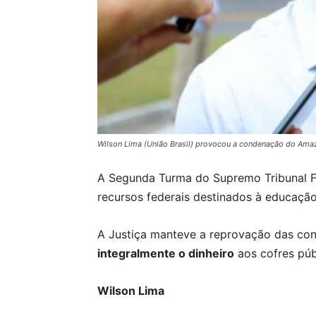
Wilson Lima (União Brasil) provocou a condenação do Amaz
A Segunda Turma do Supremo Tribunal F
recursos federais destinados à educação
A Justiça manteve a reprovação das con
integralmente o dinheiro
aos cofres púb
Wilson Lima