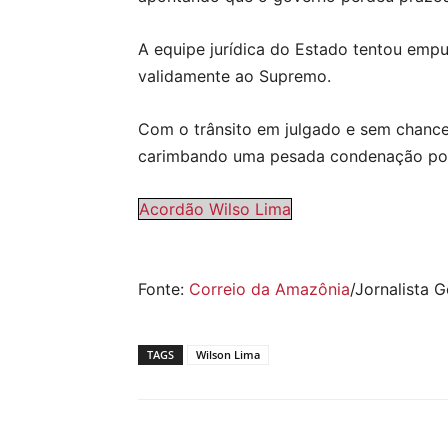
A equipe jurídica do Estado tentou empur
validamente ao Supremo.
Com o trânsito em julgado e sem chances
carimbando uma pesada condenação por 
Acordão Wilso Lima
Fonte:
Correio da Amazônia
/Jornalista 
TAGS
Wilson Lima
Compartilhar