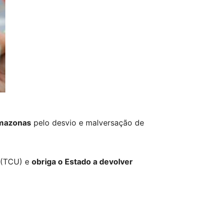
mazonas
pelo desvio e malversação de
o (TCU) e
obriga o Estado a devolver