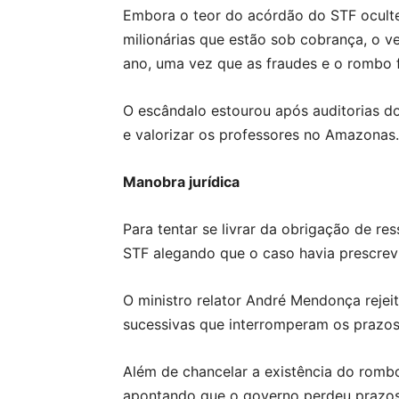
Embora o teor do acórdão do STF oculte 
milionárias que estão sob cobrança, o v
ano, uma vez que as fraudes e o rombo 
O escândalo estourou após auditorias d
e valorizar os professores no Amazonas.
Manobra jurídica
Para tentar se livrar da obrigação de r
STF alegando que o caso havia prescrevi
O ministro relator André Mendonça rejeit
sucessivas que interromperam os prazo
Além de chancelar a existência do romb
apontando que o governo perdeu prazos j