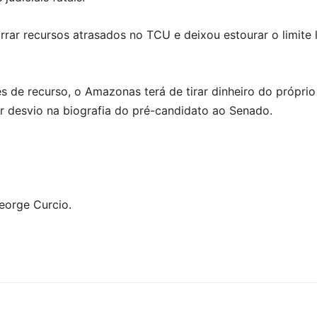
rar recursos atrasados no TCU e deixou estourar o limite l
 de recurso, o Amazonas terá de tirar dinheiro do próprio
desvio na biografia do pré-candidato ao Senado.
George Curcio.