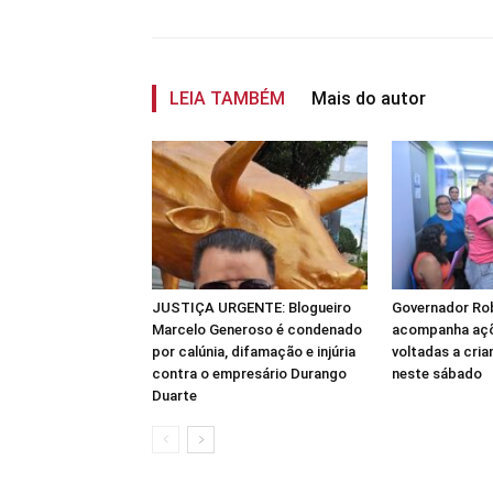
LEIA TAMBÉM
Mais do autor
JUSTIÇA URGENTE: Blogueiro
Governador Ro
Marcelo Generoso é condenado
acompanha açõ
por calúnia, difamação e injúria
voltadas a cria
contra o empresário Durango
neste sábado
Duarte