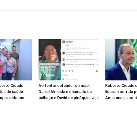
berto Cidade
Ao tentar defender o irmão,
Roberto Cidade e
es de saúde
Daniel Almeida é chamado de
lideram corrida 
nças e idosos
palhaço e David de pinóquio, veja
Amazonas, apont