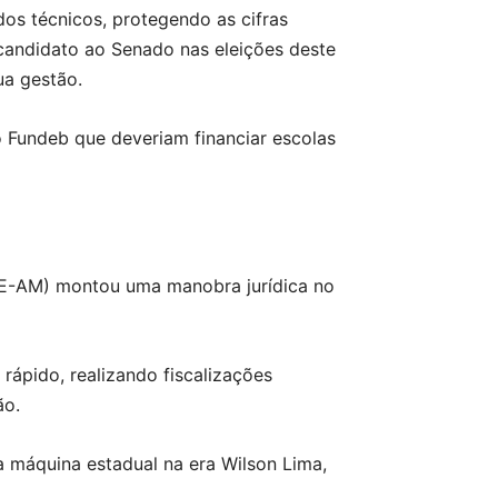
os técnicos, protegendo as cifras
-candidato ao Senado nas eleições deste
ua gestão.
 Fundeb que deveriam financiar escolas
(PGE-AM) montou uma manobra jurídica no
rápido, realizando fiscalizações
ão.
 máquina estadual na era Wilson Lima,