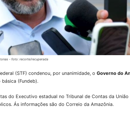
onas - foto: recorte/recuperada
ederal (STF) condenou, por unanimidade, o
Governo do A
 básica (Fundeb).
tas do Executivo estadual no Tribunal de Contas da Uniã
licos. Ás informações são do Correio da Amazônia.