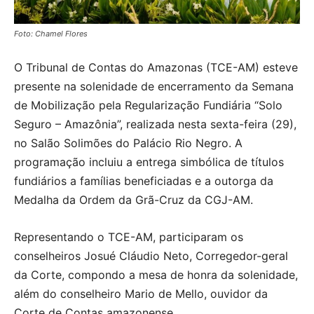
Foto: Chamel Flores
O Tribunal de Contas do Amazonas (TCE-AM) esteve
presente na solenidade de encerramento da Semana
de Mobilização pela Regularização Fundiária “Solo
Seguro – Amazônia”, realizada nesta sexta-feira (29),
no Salão Solimões do Palácio Rio Negro. A
programação incluiu a entrega simbólica de títulos
fundiários a famílias beneficiadas e a outorga da
Medalha da Ordem da Grã-Cruz da CGJ-AM.
Representando o TCE-AM, participaram os
conselheiros Josué Cláudio Neto, Corregedor-geral
da Corte, compondo a mesa de honra da solenidade,
além do conselheiro Mario de Mello, ouvidor da
Corte de Contas amazonense.