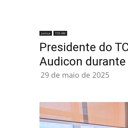
Justiça
TCE-AM
Presidente do TC
Audicon durante
29 de maio de 2025
Compartilhar