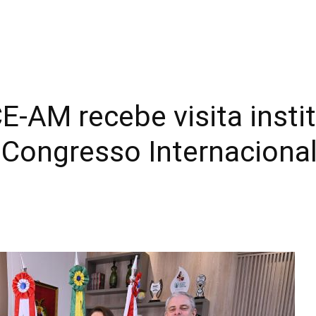
E-AM recebe visita insti
 Congresso Internaciona