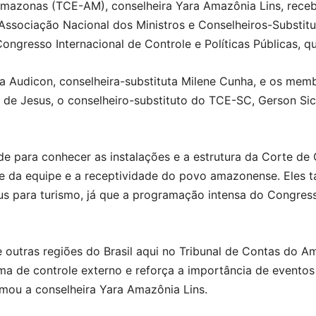
Amazonas (TCE-AM), conselheira Yara Amazônia Lins, receb
a Associação Nacional dos Ministros e Conselheiros-Substit
ongresso Internacional de Controle e Políticas Públicas, 
a Audicon, conselheira-substituta Milene Cunha, e os membr
 de Jesus, o conselheiro-substituto do TCE-SC, Gerson Si
de para conhecer as instalações e a estrutura da Corte d
dade da equipe e a receptividade do povo amazonense. Eles 
us para turismo, já que a programação intensa do Congres
outras regiões do Brasil aqui no Tribunal de Contas do A
ema de controle externo e reforça a importância de event
irmou a conselheira Yara Amazônia Lins.