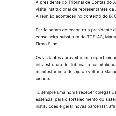
A presidente do Tribunal de Contas do 
visita institucional de representantes d
A reunião aconteceu no contexto do IX C
Participaram do encontro a presidente d
conselheira-substituta do TCE-AC, Maria
Firmo Filho.
Os visitantes aproveitaram a oportunida
infraestrutura do Tribunal, a hospitali
manifestaram o desejo de voltar a Mana
cidade.
“É sempre uma honra receber colegas de 
essencial para o fortalecimento do sist
instituições e gerar novas parcerias”, af