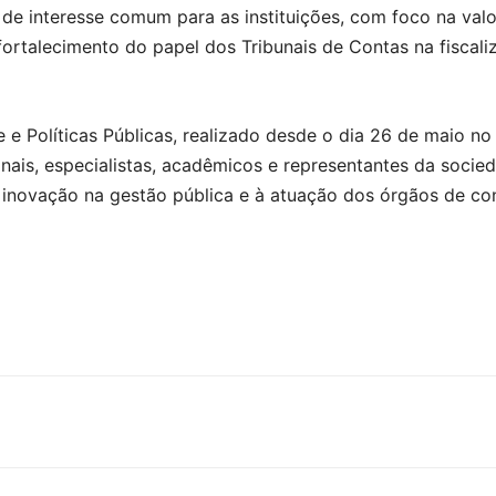
 de interesse comum para as instituições, com foco na val
ortalecimento do papel dos Tribunais de Contas na fiscaliz
e e Políticas Públicas, realizado desde o dia 26 de maio
onais, especialistas, acadêmicos e representantes da socied
à inovação na gestão pública e à atuação dos órgãos de con