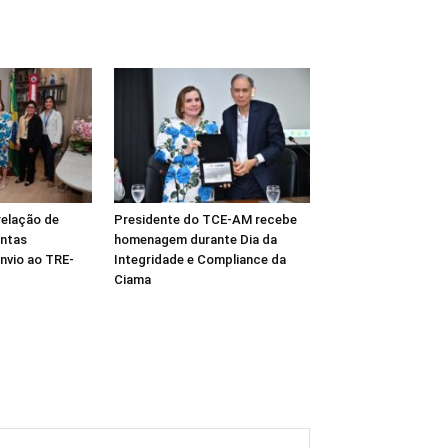
relação de
Presidente do TCE-AM recebe
ntas
homenagem durante Dia da
envio ao TRE-
Integridade e Compliance da
Ciama