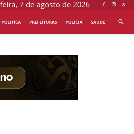
feira, 7 de agosto de 2026
POLÍTICA
PREFEITURAS
POLÍCIA
SAÚDE