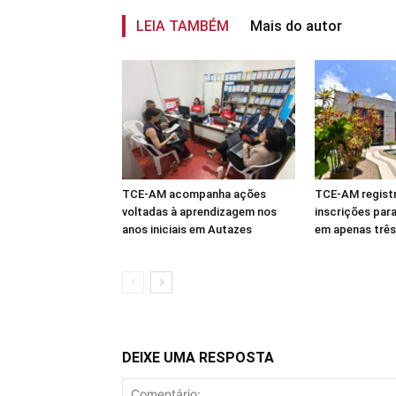
LEIA TAMBÉM
Mais do autor
TCE-AM acompanha ações
TCE-AM registr
voltadas à aprendizagem nos
inscrições par
anos iniciais em Autazes
em apenas três
DEIXE UMA RESPOSTA