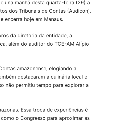
eu na manhã desta quarta-feira (29) a
utos dos Tribunais de Contas (Audicon).
que encerra hoje em Manaus.
os da diretoria da entidade, a
cca, além do auditor do TCE-AM Alípio
e Contas amazonense, elogiando a
também destacaram a culinária local e
so não permitiu tempo para explorar a
mazonas. Essa troca de experiências é
os como o Congresso para aproximar as