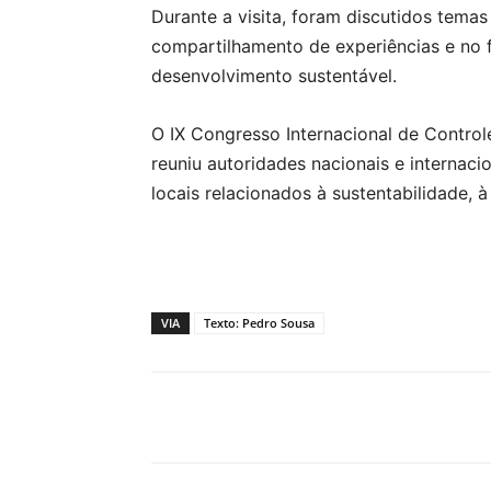
Durante a visita, foram discutidos temas
compartilhamento de experiências e no f
desenvolvimento sustentável.
O IX Congresso Internacional de Control
reuniu autoridades nacionais e internaci
locais relacionados à sustentabilidade, 
VIA
Texto: Pedro Sousa
Compartilhar