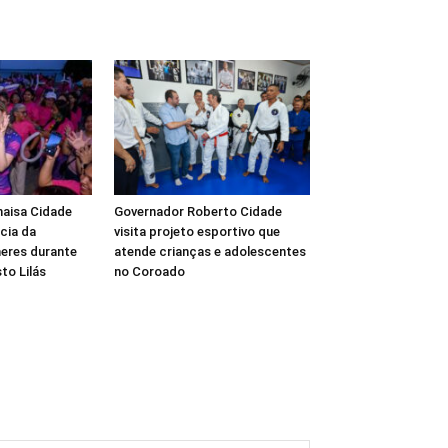
haisa Cidade
Governador Roberto Cidade
cia da
visita projeto esportivo que
eres durante
atende crianças e adolescentes
to Lilás
no Coroado