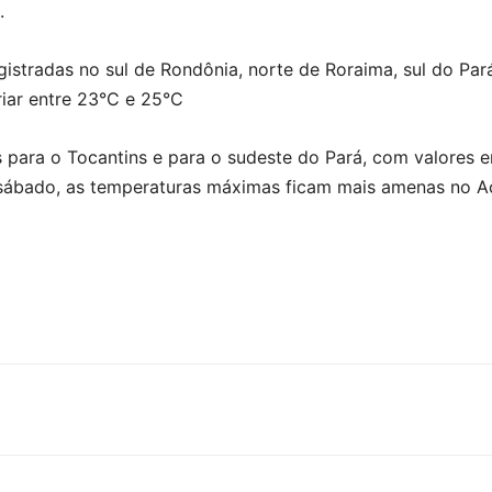
.
istradas no sul de Rondônia, norte de Roraima, sul do Par
iar entre 23°C e 25°C
para o Tocantins e para o sudeste do Pará, com valores e
sábado, as temperaturas máximas ficam mais amenas no Ac