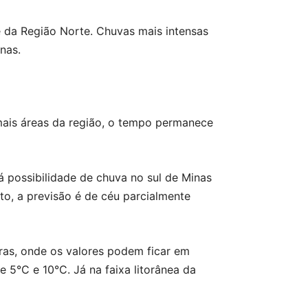
da Região Norte. Chuvas mais intensas
nas.
emais áreas da região, o tempo permanece
 possibilidade de chuva no sul de Minas
to, a previsão é de céu parcialmente
ras, onde os valores podem ficar em
 5°C e 10°C. Já na faixa litorânea da