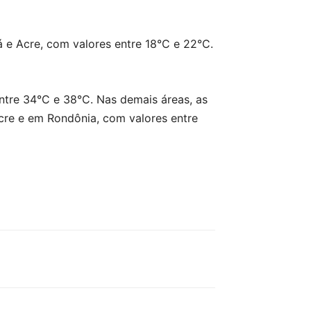
á e Acre, com valores entre 18°C e 22°C.
ntre 34°C e 38°C. Nas demais áreas, as
re e em Rondônia, com valores entre