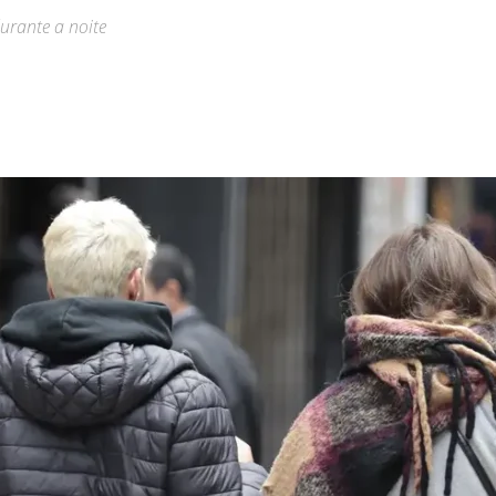
urante a noite