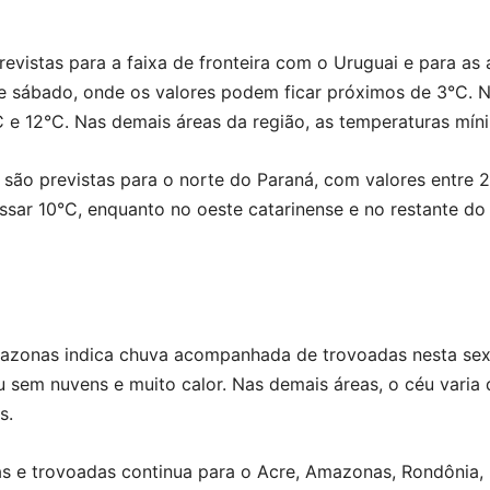
vistas para a faixa de fronteira com o Uruguai e para as 
e sábado, onde os valores podem ficar próximos de 3°C. N
C e 12°C. Nas demais áreas da região, as temperaturas mín
ão previstas para o norte do Paraná, com valores entre 2
sar 10°C, enquanto no oeste catarinense e no restante do 
zonas indica chuva acompanhada de trovoadas nesta sexta
 sem nuvens e muito calor. Nas demais áreas, o céu varia
s.
as e trovoadas continua para o Acre, Amazonas, Rondônia,