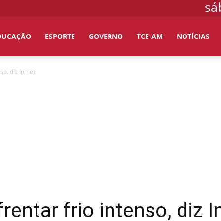
sá
DUCAÇÃO
ESPORTE
GOVERNO
TCE-AM
NOTÍCIAS
so, diz Inmet
entar frio intenso, diz 