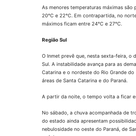
As menores temperaturas máximas são pre
20°C e 22°C. Em contrapartida, no norte
máximos ficam entre 24°C e 27°C.
Região Sul
O Inmet prevê que, nesta sexta-feira, 
Sul. A instabilidade avança para as dem
Catarina e o nordeste do Rio Grande do 
áreas de Santa Catarina e do Paraná.
A partir da noite, o tempo volta a ficar
No sábado, a chuva acompanhada de trovo
do estado ainda apresentam possibilidad
nebulosidade no oeste do Paraná, de Sa