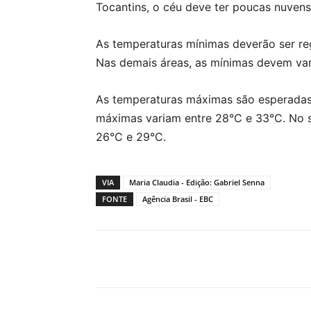
Tocantins, o céu deve ter poucas nuvens
As temperaturas mínimas deverão ser reg
Nas demais áreas, as mínimas devem var
As temperaturas máximas são esperadas 
máximas variam entre 28°C e 33°C. No 
26°C e 29°C.
VIA
Maria Claudia - Edição: Gabriel Senna
FONTE
Agência Brasil - EBC
Compartilhar