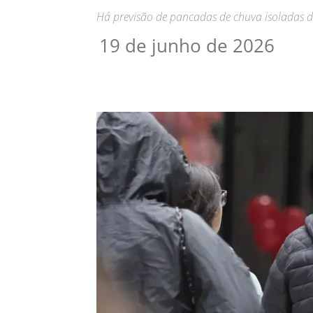
Há previsão de pancadas de chuva isoladas d
19 de junho de 2026
Compartilhar