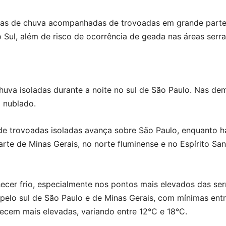
as de chuva acompanhadas de trovoadas em grande parte 
ul, além de risco de ocorrência de geada nas áreas serra
huva isoladas durante a noite no sul de São Paulo. Nas d
 nublado.
 trovoadas isoladas avança sobre São Paulo, enquanto há
rte de Minas Gerais, no norte fluminense e no Espírito San
cer frio, especialmente nos pontos mais elevados das ser
pelo sul de São Paulo e de Minas Gerais, com mínimas entre
ecem mais elevadas, variando entre 12°C e 18°C.