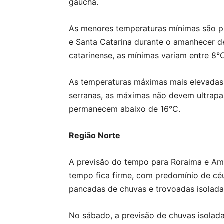
gaúcha.
As menores temperaturas mínimas são pre
e Santa Catarina durante o amanhecer d
catarinense, as mínimas variam entre 8°
As temperaturas máximas mais elevadas s
serranas, as máximas não devem ultrapas
permanecem abaixo de 16°C.
Região Norte
A previsão do tempo para Roraima e Ama
tempo fica firme, com predomínio de céu
pancadas de chuvas e trovoadas isolada
No sábado, a previsão de chuvas isolad