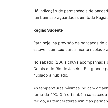
Há indicação de permanência de pancad
também são aguardadas em toda Região S
Região Sudeste
Para hoje, há previsão de pancadas de c
estável, com céu parcialmente nublado a
No sábado (20), a chuva acompanhada de
Gerais e do Rio de Janeiro. Em grande pa
nublado a nublado.
As temperaturas mínimas indicam amanhe
torno de 4°C. O frio também se estende 
região, as temperaturas mínimas perman