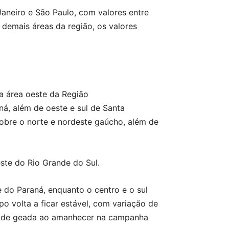
aneiro e São Paulo, com valores entre
demais áreas da região, os valores
a área oeste da Região
ná, além de oeste e sul de Santa
sobre o norte e nordeste gaúcho, além de
este do Rio Grande do Sul.
 do Paraná, enquanto o centro e o sul
o volta a ficar estável, com variação de
de de geada ao amanhecer na campanha