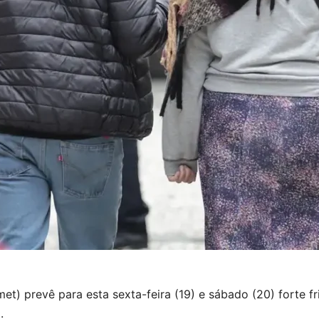
met) prevê para esta sexta-feira (19) e sábado (20) forte 
.