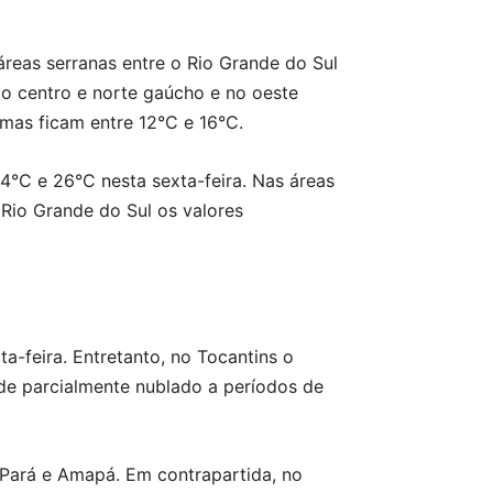
áreas serranas entre o Rio Grande do Sul
o centro e norte gaúcho e no oeste
imas ficam entre 12°C e 16°C.
4°C e 26°C nesta sexta-feira. Nas áreas
Rio Grande do Sul os valores
-feira. Entretanto, no Tocantins o
 de parcialmente nublado a períodos de
 Pará e Amapá. Em contrapartida, no