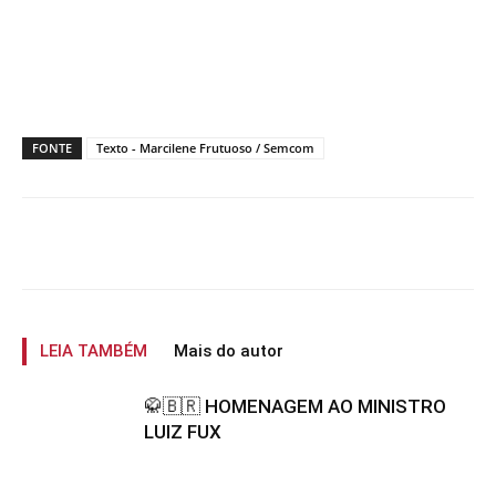
FONTE
Texto - Marcilene Frutuoso / Semcom
LEIA TAMBÉM
Mais do autor
🥋🇧🇷 HOMENAGEM AO MINISTRO
LUIZ FUX