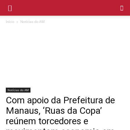
Início
Notícias do AM
Notícias do AM
Com apoio da Prefeitura de
Manaus, ‘Ruas da Copa’
reúnem torcedores e