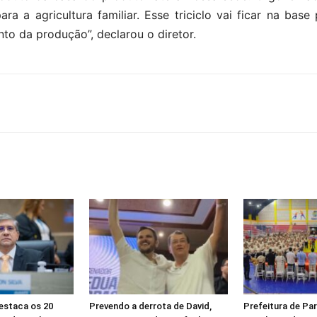
a a agricultura familiar. Esse triciclo vai ficar na bas
to da produção”, declarou o diretor.
destaca os 20
Prevendo a derrota de David,
Prefeitura de Par