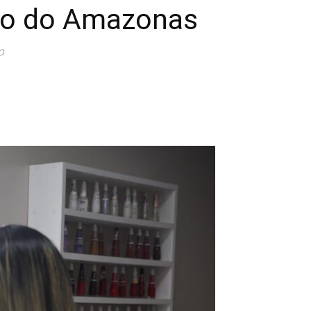
no do Amazonas
a