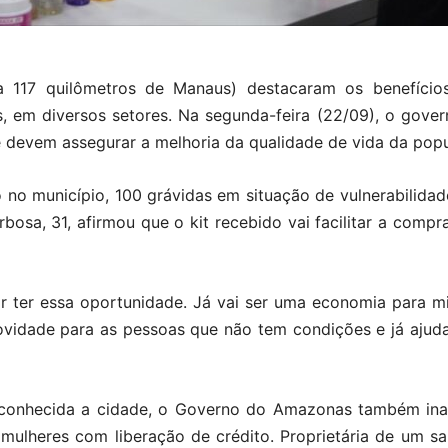
a 117 quilômetros de Manaus) destacaram os benefícios
em diversos setores. Na segunda-feira (22/09), o gover
e devem assegurar a melhoria da qualidade de vida da pop
no município, 100 grávidas em situação de vulnerabilidad
rbosa, 31, afirmou que o kit recebido vai facilitar a comp
 por ter essa oportunidade. Já vai ser uma economia para 
ovidade para as pessoas que não tem condições e já aju
é conhecida a cidade, o Governo do Amazonas também ina
mulheres com liberação de crédito. Proprietária de um s