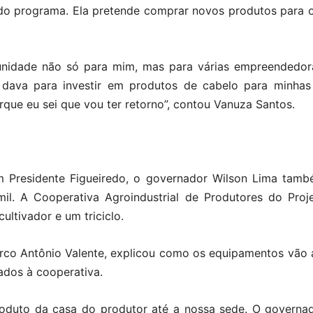
 do programa. Ela pretende comprar novos produtos para ofe
tunidade não só para mim, mas para várias empreendedo
dava para investir em produtos de cabelo para minhas 
rque eu sei que vou ter retorno”, contou Vanuza Santos.
 Presidente Figueiredo, o governador Wilson Lima tamb
il. A Cooperativa Agroindustrial de Produtores do Pro
ltivador e um triciclo.
rco Antônio Valente, explicou como os equipamentos vão aj
ados à cooperativa.
o produto da casa do produtor até a nossa sede. O governa