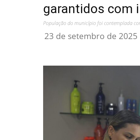
garantidos com 
População do município foi contemplada com
23 de setembro de 2025
Compartilhar