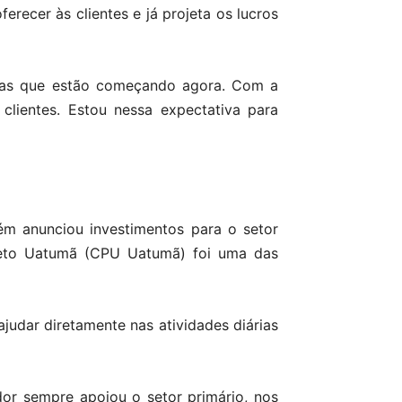
recer às clientes e já projeta os lucros
ras que estão começando agora. Com a
clientes. Estou nessa expectativa para
ém anunciou investimentos para o setor
jeto Uatumã (CPU Uatumã) foi uma das
udar diretamente nas atividades diárias
dor sempre apoiou o setor primário, nos