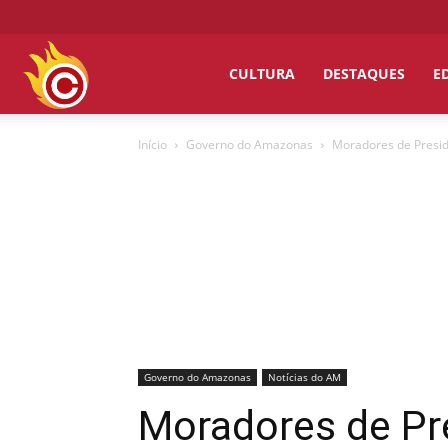
Chumbo
CULTURA
DESTAQUES
E
Início
Governo do Amazonas
Moradores de Presid
Grosso
Governo do Amazonas
Notícias do AM
Moradores de Pr