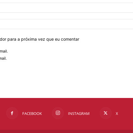
ador para a próxima vez que eu comentar
mail.
ail.
FACEBOOK
INSTAGRAM
X