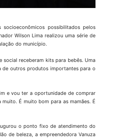
 socioeconômicos possibilitados pelos
nador Wilson Lima realizou uma série de
ulação do município.
e social receberam kits para bebês. Uma
ra de outros produtos importantes para o
mim e vou ter a oportunidade de comprar
da muito. É muito bom para as mamães. É
ugurou o ponto fixo de atendimento do
alão de beleza, a empreendedora Vanuza