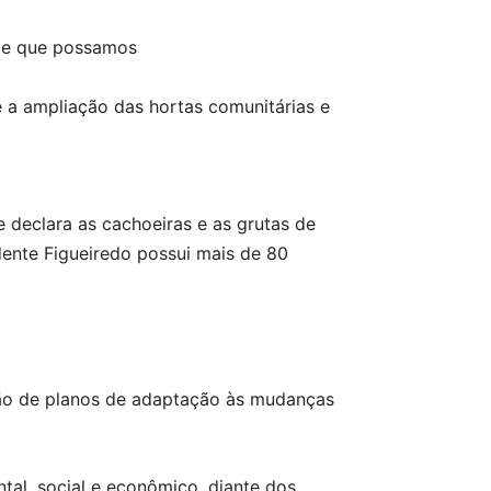
nte que possamos
e a ampliação das hortas comunitárias e
e declara as cachoeiras e as grutas de
dente Figueiredo possui mais de 80
ação de planos de adaptação às mudanças
tal, social e econômico, diante dos