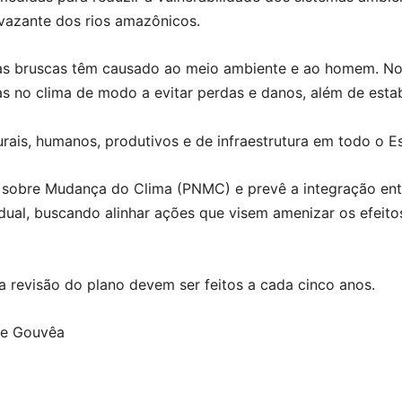
 vazante dos rios amazônicos.
bruscas têm causado ao meio ambiente e ao homem. Nosso
as no clima de modo a evitar perdas e danos, além de est
ais, humanos, produtivos e de infraestrutura em todo o Est
l sobre Mudança do Clima (PNMC) e prevê a integração entr
ual, buscando alinhar ações que visem amenizar os efeito
 revisão do plano devem ser feitos a cada cinco anos.
le Gouvêa