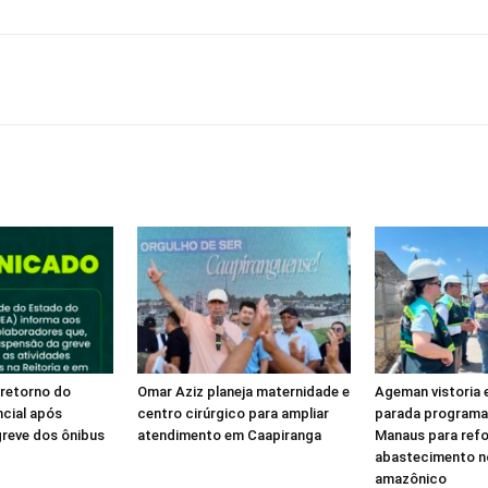
retorno do
Omar Aziz planeja maternidade e
Ageman vistoria
ncial após
centro cirúrgico para ampliar
parada programa
reve dos ônibus
atendimento em Caapiranga
Manaus para refo
abastecimento n
amazônico