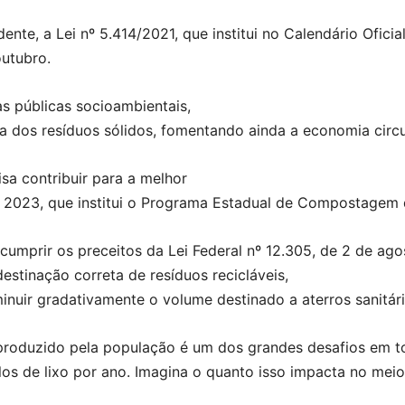
te, a Lei nº 5.414/2021, que institui no Calendário Oficia
utubro.
as públicas socioambientais,
dos resíduos sólidos, fomentando ainda a economia circular
sa contribuir para a melhor
5/ 2023, que institui o Programa Estadual de Compostage
umprir os preceitos da Lei Federal nº 12.305, de 2 de agost
estinação correta de resíduos recicláveis,
minuir gradativamente o volume destinado a aterros sanitári
produzido pela população é um dos grandes desafios em tod
os de lixo por ano. Imagina o quanto isso impacta no meio