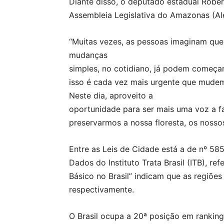
Diante disso, o deputado estadual Rober
Assembleia Legislativa do Amazonas (Al
“Muitas vezes, as pessoas imaginam que
mudanças
simples, no cotidiano, já podem começa
isso é cada vez mais urgente que mude
Neste dia, aproveito a
oportunidade para ser mais uma voz a fa
preservarmos a nossa floresta, os nosso
Entre as Leis de Cidade está a de nº 5
Dados do Instituto Trata Brasil (ITB), 
Básico no Brasil” indicam que as regiõe
respectivamente.
O Brasil ocupa a 20ª posição em ranking