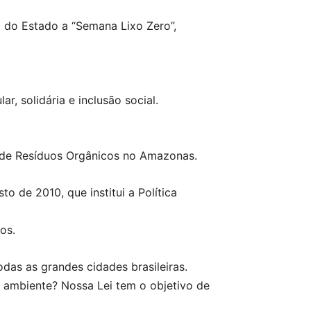
l do Estado a “Semana Lixo Zero”,
, solidária e inclusão social.
m de Resíduos Orgânicos no Amazonas.
o de 2010, que institui a Política
os.
as as grandes cidades brasileiras.
 ambiente? Nossa Lei tem o objetivo de