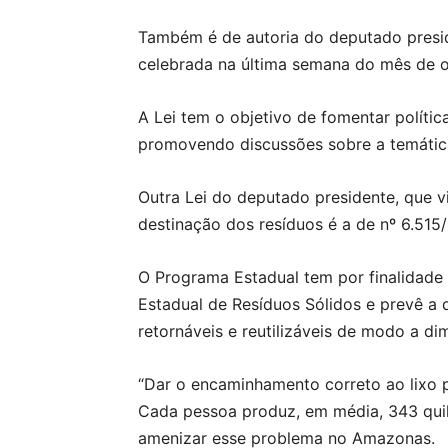
Também é de autoria do deputado presiden
celebrada na última semana do mês de o
A Lei tem o objetivo de fomentar polític
promovendo discussões sobre a temática 
Outra Lei do deputado presidente, que vi
destinação dos resíduos é a de nº 6.51
O Programa Estadual tem por finalidade c
Estadual de Resíduos Sólidos e prevê a d
retornáveis e reutilizáveis de modo a di
“Dar o encaminhamento correto ao lixo 
Cada pessoa produz, em média, 343 quil
amenizar esse problema no Amazonas.