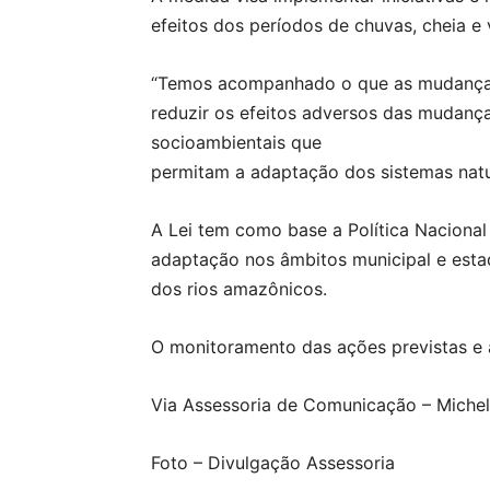
efeitos dos períodos de chuvas, cheia e
“Temos acompanhado o que as mudanças 
reduzir os efeitos adversos das mudanç
socioambientais que
permitam a adaptação dos sistemas natur
A Lei tem como base a Política Naciona
adaptação nos âmbitos municipal e estad
dos rios amazônicos.
O monitoramento das ações previstas e a
Via Assessoria de Comunicação – Miche
Foto – Divulgação Assessoria