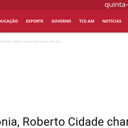
quinta-
DUCAÇÃO
ESPORTE
GOVERNO
TCE-AM
NOTÍCIAS
Cidade chama a atenção para Leis de...
nia, Roberto Cidade ch