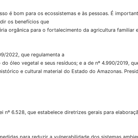
. Isso é bom para os ecossistemas e às pessoas. É importa
ndir os benefícios que
a orgânica para o fortalecimento da agricultura familiar 
09/2022, que regulamenta a
do óleo vegetal e seus resíduos; e a de nº 4.990/2019, qu
istórico e cultural material do Estado do Amazonas. Presi
ei nº 6.528, que estabelece diretrizes gerais para elabor
medidas para reduzir a vulnerabilidade dos sistemas ambien