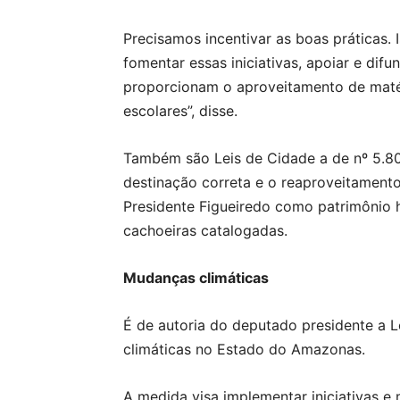
Precisamos incentivar as boas práticas
fomentar essas iniciativas, apoiar e difu
proporcionam o aproveitamento de matéri
escolares”, disse.
Também são Leis de Cidade a de nº 5.8
destinação correta e o reaproveitamento 
Presidente Figueiredo como patrimônio h
cachoeiras catalogadas.
Mudanças climáticas
É de autoria do deputado presidente a L
climáticas no Estado do Amazonas.
A medida visa implementar iniciativas e 