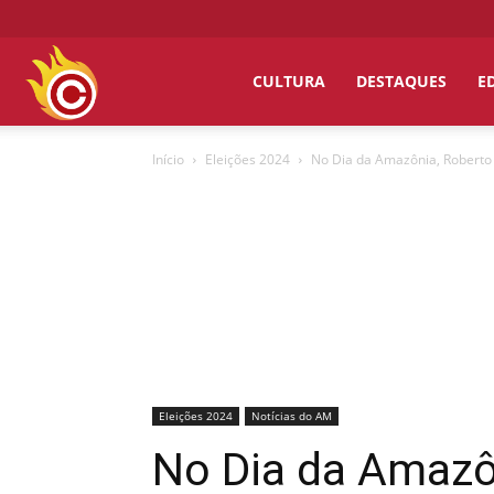
Chumbo
CULTURA
DESTAQUES
E
Início
Eleições 2024
No Dia da Amazônia, Roberto 
Grosso
Eleições 2024
Notícias do AM
No Dia da Amazô