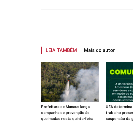
Compartilhar
LEIA TAMBÉM
Mais do autor
Prefeitura de Manaus lança
UEA determina 
campanha de prevenção às
trabalho prese
queimadas nesta quinta-feira
suspensão da g