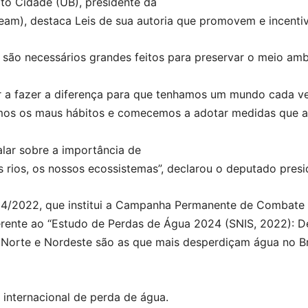
to Cidade (UB), presidente da
eam), destaca Leis de sua autoria que promovem e incenti
 são necessários grandes feitos para preservar o meio am
r a fazer a diferença para que tenhamos um mundo cada ve
mos os maus hábitos e comecemos a adotar medidas que 
lar sobre a importância de
s rios, os nossos ecossistemas”, declarou o deputado presi
854/2022, que institui a Campanha Permanente de Combate
referente ao “Estudo de Perdas de Água 2024 (SNIS, 2022): 
s Norte e Nordeste são as que mais desperdiçam água no B
 internacional de perda de água.