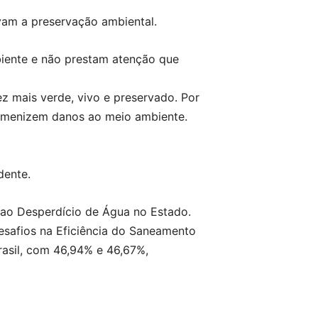
vam a preservação ambiental.
biente e não prestam atenção que
z mais verde, vivo e preservado. Por
amenizem danos ao meio ambiente.
dente.
 ao Desperdício de Água no Estado.
Desafios na Eficiência do Saneamento
rasil, com 46,94% e 46,67%,