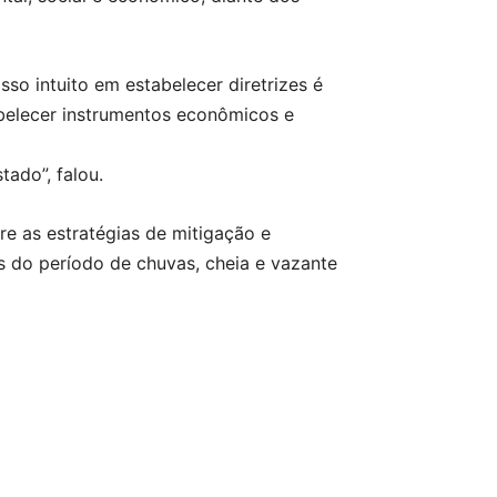
 intuito em estabelecer diretrizes é
abelecer instrumentos econômicos e
ado”, falou.
e as estratégias de mitigação e
s do período de chuvas, cheia e vazante