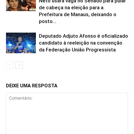
Neto usará vaga no Senado para pular
de cabeça na eleição para a
Prefeitura de Manaus, deixando o
posto...
Deputado Adjuto Afonso é oficializado
candidato à reeleição na convenção
da Federação União Progressista
DEIXE UMA RESPOSTA