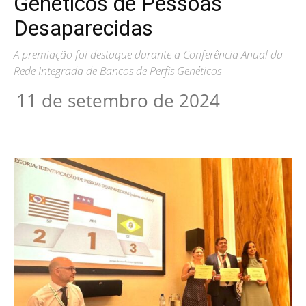
Genéticos de Pessoas
Desaparecidas
A premiação foi destaque durante a Conferência Anual da
Rede Integrada de Bancos de Perfis Genéticos
11 de setembro de 2024