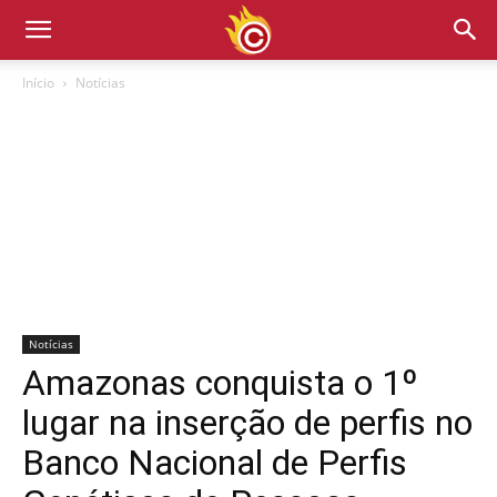
Início
Notícias
Notícias
Amazonas conquista o 1º
lugar na inserção de perfis no
Banco Nacional de Perfis