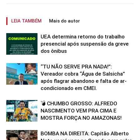
LEIA TAMBÉM
Mais do autor
UEA determina retorno do trabalho
presencial após suspensão da greve
dos ônibus
“TU NÃO SERVE PRA NADA!”:
Vereador cobra “Água de Salsicha”
após flagrar abandono e falta de ar-
condicionado em CMEI.
💣 CHUMBO GROSSO: ALFREDO
NASCIMENTO VEM PRA CIMA E
MOSTRA FORÇA NO AMAZONAS!
BOMBA NA DIREITA: Capitão Alberto