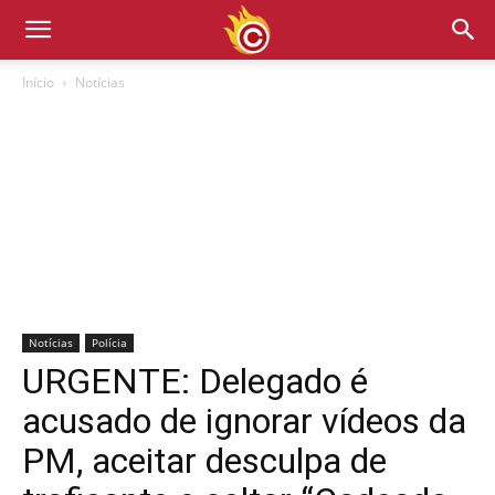
Início
Notícias
Notícias
Polícia
URGENTE: Delegado é
acusado de ignorar vídeos da
PM, aceitar desculpa de