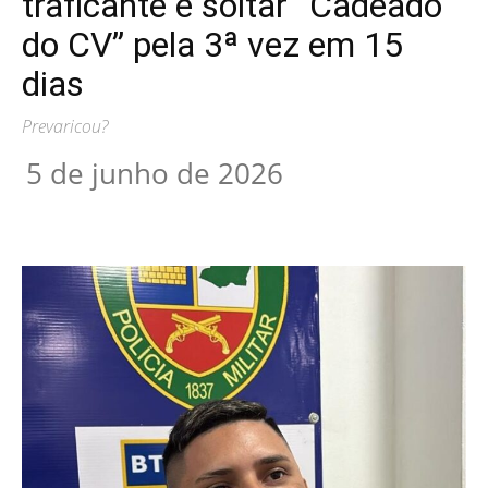
traficante e soltar “Cadeado
do CV” pela 3ª vez em 15
dias
Prevaricou?
5 de junho de 2026