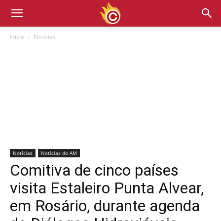
Início
Notícias
Notícias
Notícias do AM
Comitiva de cinco países
visita Estaleiro Punta Alvear,
em Rosário, durante agenda