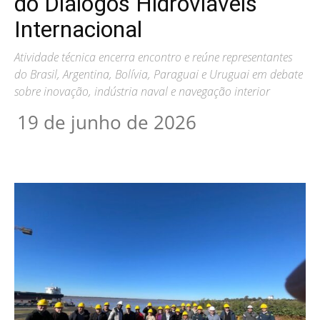
do Diálogos Hidroviáveis
Internacional
Atividade técnica encerra encontro e reúne representantes
do Brasil, Argentina, Bolívia, Paraguai e Uruguai em debate
sobre inovação, indústria naval e navegação interior
19 de junho de 2026