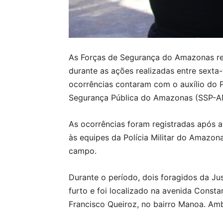
As Forças de Segurança do Amazonas rec
durante as ações realizadas entre sexta-
ocorrências contaram com o auxílio do
Segurança Pública do Amazonas (SSP-A
As ocorrências foram registradas após al
às equipes da Polícia Militar do Amazon
campo.
Durante o período, dois foragidos da J
furto e foi localizado na avenida Consta
Francisco Queiroz, no bairro Manoa. Am