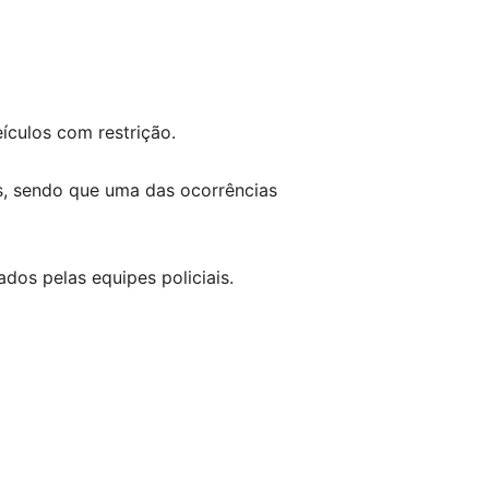
ículos com restrição.
os, sendo que uma das ocorrências
dos pelas equipes policiais.