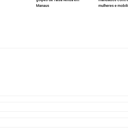
Manaus
mulheres e mobili