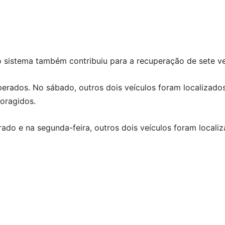
 sistema também contribuiu para a recuperação de sete ve
uperados. No sábado, outros dois veículos foram localizad
oragidos.
do e na segunda-feira, outros dois veículos foram localiza