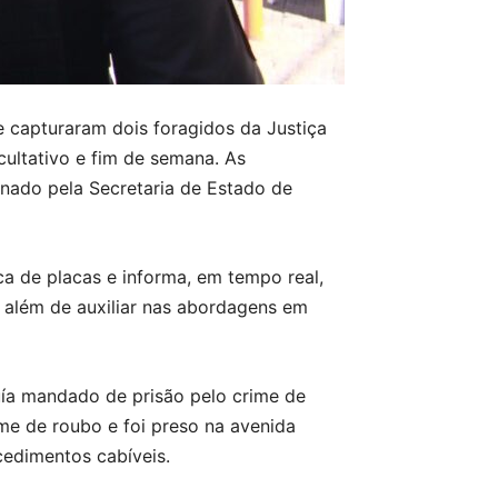
 capturaram dois foragidos da Justiça
cultativo e fim de semana. As
nado pela Secretaria de Estado de
ica de placas e informa, em tempo real,
, além de auxiliar nas abordagens em
uía mandado de prisão pelo crime de
ime de roubo e foi preso na avenida
cedimentos cabíveis.