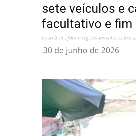
sete veículos e 
facultativo e f
Ocorrências foram registradas entre sexta e s
30 de junho de 2026
Compartilhar