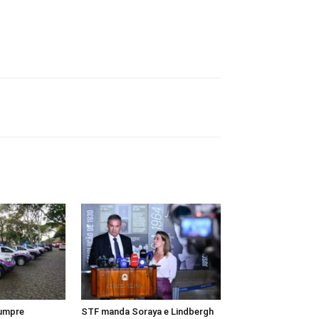
cumpre
STF manda Soraya e Lindbergh