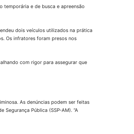
ão temporária e de busca e apreensão
endeu dois veículos utilizados na prática
s. Os infratores foram presos nos
balhando com rigor para assegurar que
riminosa. As denúncias podem ser feitas
 de Segurança Pública (SSP-AM). “A