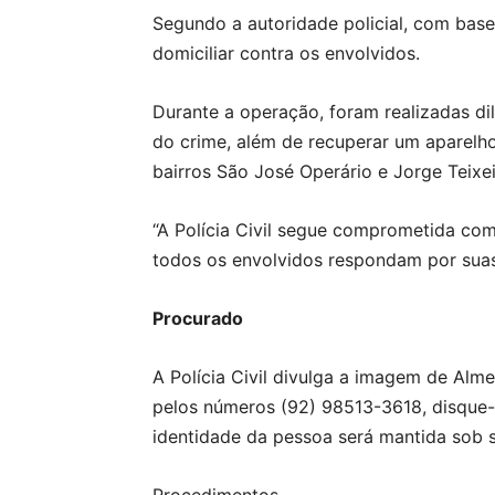
Segundo a autoridade policial, com base
domiciliar contra os envolvidos.
Durante a operação, foram realizadas dil
do crime, além de recuperar um aparelho
bairros São José Operário e Jorge Teixe
“A Polícia Civil segue comprometida co
todos os envolvidos respondam por suas a
Procurado
A Polícia Civil divulga a imagem de Alm
pelos números (92) 98513-3618, disque-d
identidade da pessoa será mantida sob si