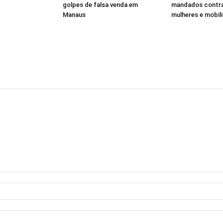
golpes de falsa venda em
mandados contra
Manaus
mulheres e mobili