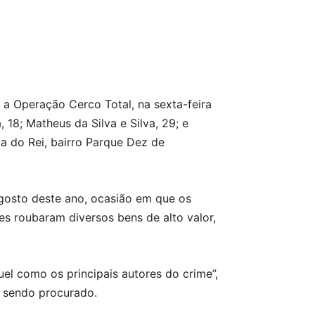
u a Operação Cerco Total, na sexta-feira
 18; Matheus da Silva e Silva, 29; e
a do Rei, bairro Parque Dez de
agosto deste ano, ocasião em que os
es roubaram diversos bens de alto valor,
uel como os principais autores do crime”,
á sendo procurado.