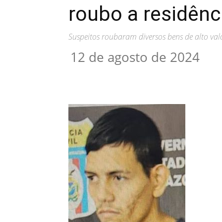
roubo a residênc
Suspeitos roubaram diversos bens de alto valo
12 de agosto de 2024
Compartilhar