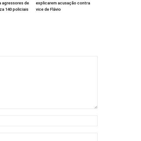
 agressores de
explicarem acusação contra
za 140 policiais
vice de Flávio