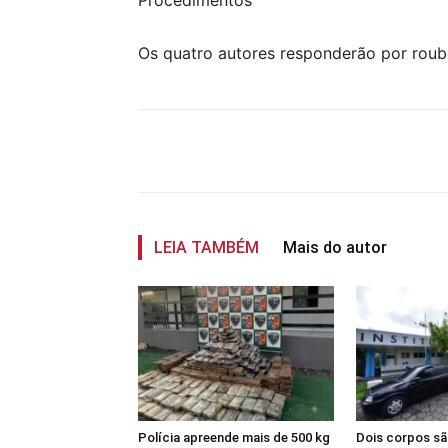
Procedimentos
Os quatro autores responderão por roubo
Compartilhar
LEIA TAMBÉM
Mais do autor
Polícia apreende mais de 500 kg
Dois corpos s