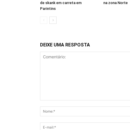
de skank em carreta em
na zona Norte
Parintins
DEIXE UMA RESPOSTA