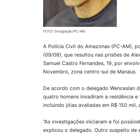
FOTO: Divulgação/PC-AM.
A Polícia Civil do Amazonas (PC-AM), por
(09/08), que resultou nas prisões de Alex
Samuel Castro Fernandes, 19, por envolv
Novembro, zona centro-sul de Manaus.
De acordo com o delegado Wenceslan de Q
quatro homens invadiram a residência e 
incluindo jóias avaliadas em R$ 150 mil, 
“As investigações iniciaram e foi possív
explicou o delegado. Outro suspeito de 