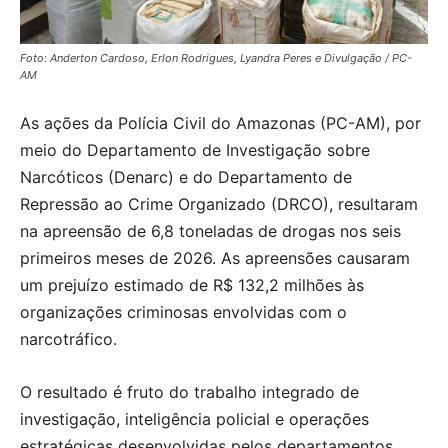
Foto: Anderton Cardoso, Erlon Rodrigues, Lyandra Peres e Divulgação / PC-
AM
As ações da Polícia Civil do Amazonas (PC-AM), por
meio do Departamento de Investigação sobre
Narcóticos (Denarc) e do Departamento de
Repressão ao Crime Organizado (DRCO), resultaram
na apreensão de 6,8 toneladas de drogas nos seis
primeiros meses de 2026. As apreensões causaram
um prejuízo estimado de R$ 132,2 milhões às
organizações criminosas envolvidas com o
narcotráfico.
O resultado é fruto do trabalho integrado de
investigação, inteligência policial e operações
estratégicas desenvolvidas pelos departamentos