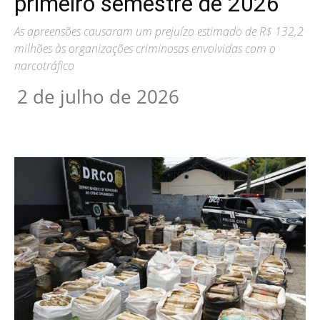
primeiro semestre de 2026
As apreensões causaram um prejuízo estimado de R$ 132,2
milhões às organizações criminosas envolvidas com o
narcotráfico
2 de julho de 2026