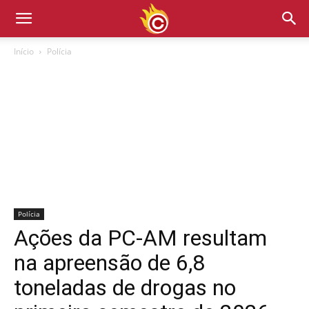
Início
Polícia
Polícia
Ações da PC-AM resultam
na apreensão de 6,8
toneladas de drogas no