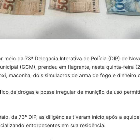
r meio da 73ª Delegacia Interativa de Polícia (DIP) de No
nicipal (GCM), prendeu em flagrante, nesta quinta-feira (
xi, maconha, dois simulacros de arma de fogo e dinheiro o
fico de drogas e posse irregular de munição de uso permitid
 da 73ª DIP, as diligências tiveram início após a equipe
cializando entorpecentes em sua residência.