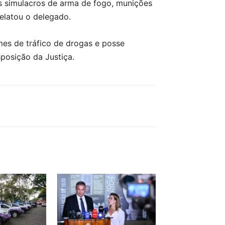
is simulacros de arma de fogo, munições
relatou o delegado.
imes de tráfico de drogas e posse
posição da Justiça.