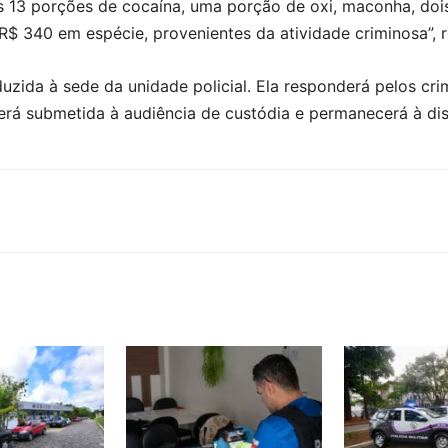
os 13 porções de cocaína, uma porção de oxi, maconha, do
e R$ 340 em espécie, provenientes da atividade criminosa”, 
uzida à sede da unidade policial. Ela responderá pelos cr
será submetida à audiência de custódia e permanecerá à dis