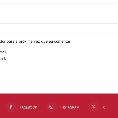
ador para a próxima vez que eu comentar
mail.
ail.
FACEBOOK
INSTAGRAM
X