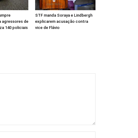
cumpre
STF manda Soraya e Lindbergh
 agressores de
explicarem acusação contra
za 140 policiais
vice de Flávio