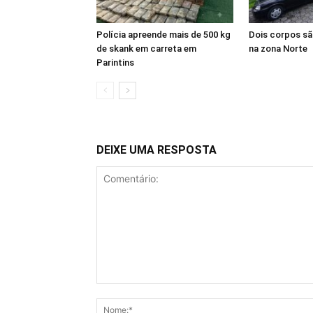
Polícia apreende mais de 500 kg
Dois corpos s
de skank em carreta em
na zona Norte
Parintins
DEIXE UMA RESPOSTA