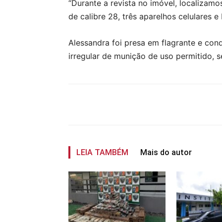
“Durante a revista no imóvel, localizam
de calibre 28, três aparelhos celulares 
Alessandra foi presa em flagrante e cond
irregular de munição de uso permitido, 
Compartilhar
LEIA TAMBÉM
Mais do autor