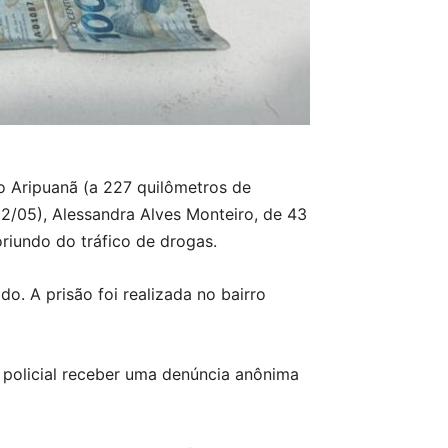
vo Aripuanã (a 227 quilômetros de
22/05), Alessandra Alves Monteiro, de 43
riundo do tráfico de drogas.
o. A prisão foi realizada no bairro
 policial receber uma denúncia anônima