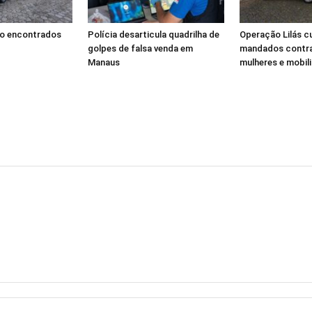
ão encontrados
Polícia desarticula quadrilha de
Operação Lilás 
golpes de falsa venda em
mandados contra
Manaus
mulheres e mobili