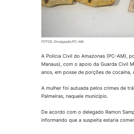
FOTOS: Divulgação/PC-AM.
A Polícia Civil do Amazonas (PC-AM), po
Manaus), com o apoio da Guarda Civil Mu
anos, em posse de porções de cocaína, o
A mulher foi autuada pelos crimes de trá
Palmeiras, naquele município.
De acordo com o delegado Ramon Sampaio,
informando que a suspeita estaria comer