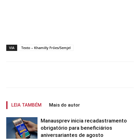
VIA
Texto – Khamilly Fróes/Semjel
LEIA TAMBÉM
Mais do autor
Manausprev inicia recadastramento
obrigatório para beneficiários
aniversariantes de agosto