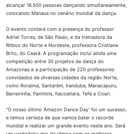
alcançar 16.500 pessoas dançando simultaneamente,
colocando Manaus no cenário mundial da dança.
O evento contará com a presença do professor
Adriel Torres, de São Paulo, e da treinadora da
Ritbox do Norte e Nordeste, professora Cristiane
Brito, do Ceará. A programação inclui ainda uma
competição entre 30 projetos de dança do
Amazonas e a participação de 220 professores
convidados de diversas cidades da região Norte,
como Roraima, Santarém, Iranduba, Manacapuru,
Barreirinha, Parintins, Itacoatiara, Tefé e Coari.
“O nosso último ‘Amazon Dance Day’ foi um sucesso,
e temos certeza de que vamos bater o recorde
mundial e realizar um grande evento neste ano. Será
um verdadeiro mix de ritmos com os melhores