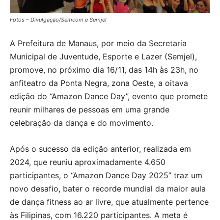
Fotos – Divulgação/Semcom e Semjel
A Prefeitura de Manaus, por meio da Secretaria
Municipal de Juventude, Esporte e Lazer (Semjel),
promove, no próximo dia 16/11, das 14h às 23h, no
anfiteatro da Ponta Negra, zona Oeste, a oitava
edição do “Amazon Dance Day”, evento que promete
reunir milhares de pessoas em uma grande
celebração da dança e do movimento.
Após o sucesso da edição anterior, realizada em
2024, que reuniu aproximadamente 4.650
participantes, o “Amazon Dance Day 2025” traz um
novo desafio, bater o recorde mundial da maior aula
de dança fitness ao ar livre, que atualmente pertence
às Filipinas, com 16.220 participantes. A meta é