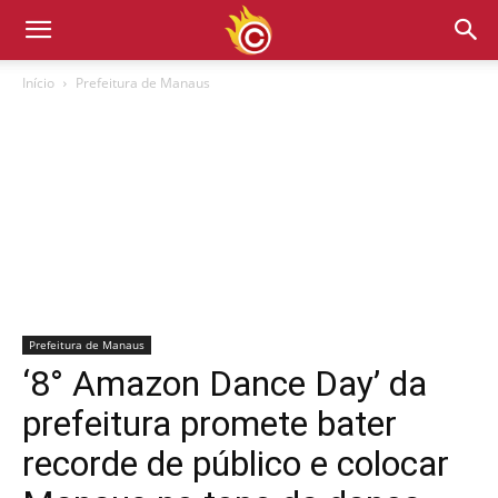
Início
Prefeitura de Manaus
Prefeitura de Manaus
‘8° Amazon Dance Day’ da
prefeitura promete bater
recorde de público e colocar