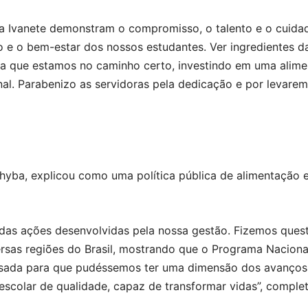
ia Ivanete demonstram o compromisso, o talento e o cuidad
o e o bem-estar dos nossos estudantes. Ver ingredientes 
a que estamos no caminho certo, investindo em uma aliment
nal. Parabenizo as servidoras pela dedicação e por levar
yba, explicou como uma política pública de alimentação e
das ações desenvolvidas pela nossa gestão. Fizemos quest
rsas regiões do Brasil, mostrando que o Programa Nacional
ensada para que pudéssemos ter uma dimensão dos avanços
colar de qualidade, capaz de transformar vidas”, complet