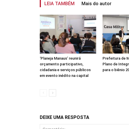
LEIA TAMBÉM
Mais do autor
‘Planeja Manaus’ reunirá
Prefeitura de 
orçamento participativo,
Plano de Integ
cidadania e serviços públicos
para o biênio 2
em evento inédito na capital
DEIXE UMA RESPOSTA