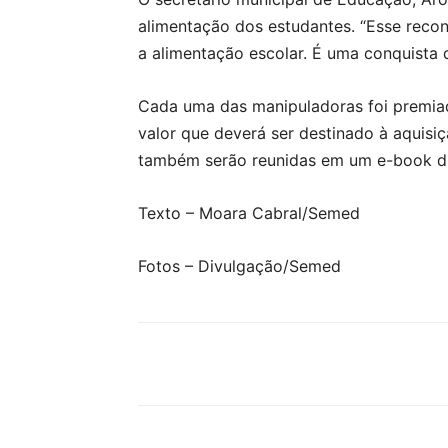
alimentação dos estudantes. “Esse rec
a alimentação escolar. É uma conquista 
Cada uma das manipuladoras foi premiad
valor que deverá ser destinado à aquisi
também serão reunidas em um e-book dig
Texto – Moara Cabral/Semed
Fotos – Divulgação/Semed
Compartilhar