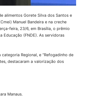
e alimentos Gorete Silva dos Santos e
 (Cmei) Manuel Bandeira e na creche
ça-feira, 23/6, em Brasília, o prêmio
da Educação (FNDE). As servidoras
 categoria Regional, e “Refogadinho de
ntes, destacaram a valorização dos
para Manaus.