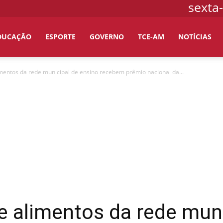
sexta-
DUCAÇÃO
ESPORTE
GOVERNO
TCE-AM
NOTÍCIAS
mentos da rede municipal de ensino recebem prêmio nacional da...
 alimentos da rede muni