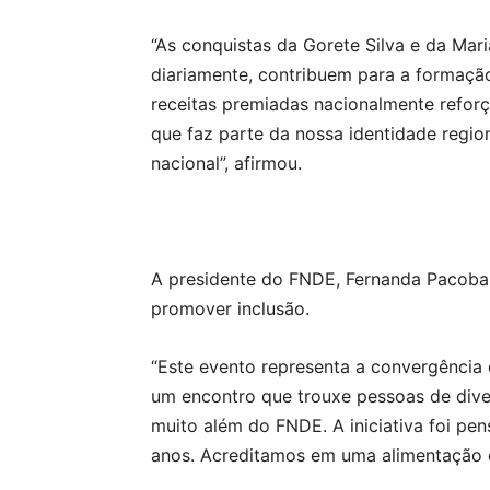
“As conquistas da Gorete Silva e da Mar
diariamente, contribuem para a formaçã
receitas premiadas nacionalmente reforç
que faz parte da nossa identidade regio
nacional”, afirmou.
A presidente do FNDE, Fernanda Pacobah
promover inclusão.
“Este evento representa a convergência 
um encontro que trouxe pessoas de dive
muito além do FNDE. A iniciativa foi p
anos. Acreditamos em uma alimentação es