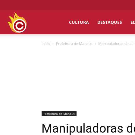
Chumbo
CULTURA
DESTAQUES
E
Início
Prefeitura de Manaus
Manipuladoras de ali
Grosso
Prefeitura de Manaus
Manipuladoras de