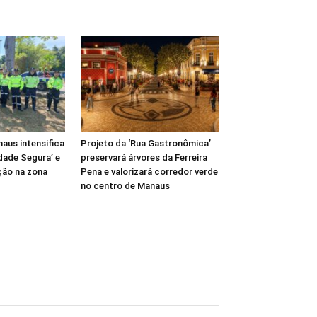
aus intensifica
Projeto da ‘Rua Gastronômica’
dade Segura’ e
preservará árvores da Ferreira
ção na zona
Pena e valorizará corredor verde
no centro de Manaus