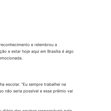
 reconhecimento e relembrou a
o e estar hoje aqui em Brasília é algo
 emocionada.
ha escolar. “Eu sempre trabalhei na
o não seria possível e esse prêmio vai
o diário das equipes responsáveis pela