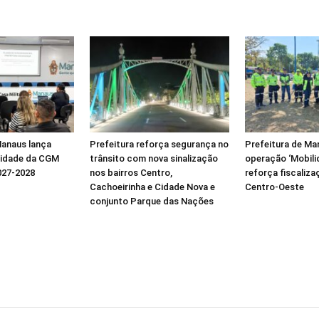
Manaus lança
Prefeitura reforça segurança no
Prefeitura de Man
ridade da CGM
trânsito com nova sinalização
operação ‘Mobili
027-2028
nos bairros Centro,
reforça fiscaliza
Cachoeirinha e Cidade Nova e
Centro-Oeste
conjunto Parque das Nações