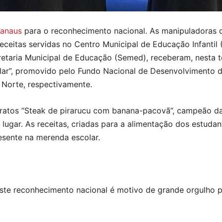
anaus
para o reconhecimento nacional. As manipuladoras d
receitas servidas no Centro Municipal de Educação Infantil
taria Municipal de Educação (Semed), receberam, nesta ter
lar”, promovido pelo Fundo Nacional de Desenvolvimento 
 Norte, respectivamente.
ratos “Steak de pirarucu com banana-pacovã”, campeão da
lugar. As receitas, criadas para a alimentação dos estuda
esente na merenda escolar.
este reconhecimento nacional é motivo de grande orgulho 