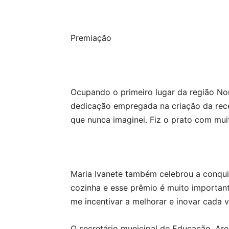
Premiação
Ocupando o primeiro lugar da região No
dedicação empregada na criação da recei
que nunca imaginei. Fiz o prato com mui
Maria Ivanete também celebrou a conquis
cozinha e esse prêmio é muito important
me incentivar a melhorar e inovar cada v
O secretário municipal de Educação, Aro