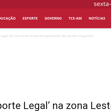
sexta-
DUCAÇÃO
ESPORTE
GOVERNO
TCE-AM
NOTÍCIAS
Legal’ na zona Leste resulta em apreensões de veículos irregulares
orte Legal’ na zona Lest