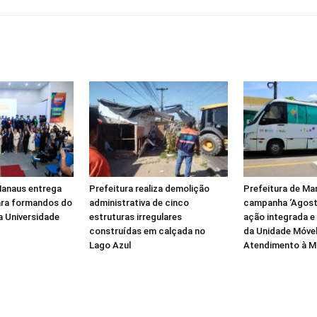
Manaus entrega
Prefeitura realiza demolição
Prefeitura de Ma
ara formandos do
administrativa de cinco
campanha ‘Agost
 Universidade
estruturas irregulares
ação integrada e
construídas em calçada no
da Unidade Móvel
Lago Azul
Atendimento à M