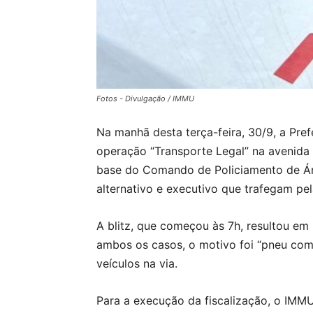
Fotos - Divulgação / IMMU
Na manhã desta terça-feira, 30/9, a Pre
operação “Transporte Legal” na avenida 
base do Comando de Policiamento de Ár
alternativo e executivo que trafegam pel
A blitz, que começou às 7h, resultou em
ambos os casos, o motivo foi “pneu com
veículos na via.
Para a execução da fiscalização, o IMMU