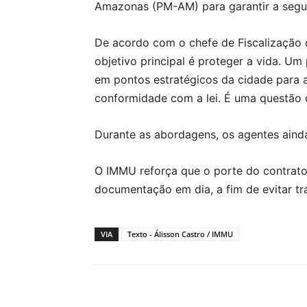
Amazonas (PM-AM) para garantir a segu
De acordo com o chefe de Fiscalização 
objetivo principal é proteger a vida. U
em pontos estratégicos da cidade para 
conformidade com a lei. É uma questão 
Durante as abordagens, os agentes ainda
O IMMU reforça que o porte do contrato
documentação em dia, a fim de evitar tra
VIA
Texto - Álisson Castro / IMMU
Compartilhar