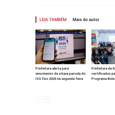
LEIA TAMBÉM
Mais do autor
Prefeitura alerta para
Prefeitura de 
vencimento da oitava parcela do
certificados p
ISS Fixo 2026 na segunda-feira
Programa Bolsa