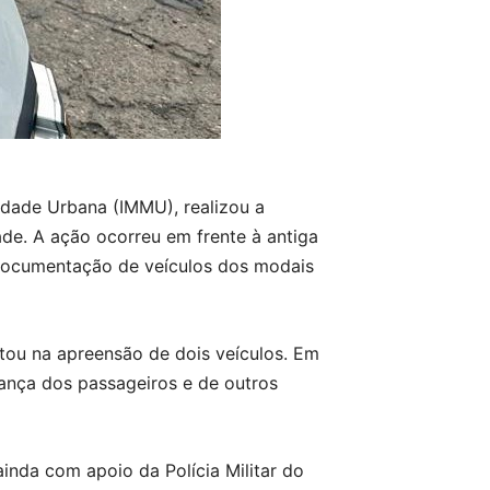
lidade Urbana (IMMU), realizou a
ade. A ação ocorreu em frente à antiga
 documentação de veículos dos modais
tou na apreensão de dois veículos. Em
ança dos passageiros e de outros
inda com apoio da Polícia Militar do