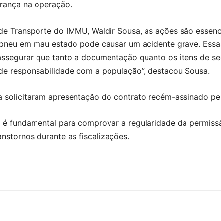
rança na operação.
de Transporte do IMMU, Waldir Sousa, as ações são essenc
m pneu em mau estado pode causar um acidente grave. Essa
assegurar que tanto a documentação quanto os itens de s
de responsabilidade com a população”, destacou Sousa.
 solicitaram apresentação do contrato recém-assinado pel
 é fundamental para comprovar a regularidade da permiss
nstornos durante as fiscalizações.