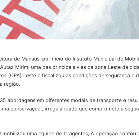
feitura de Manaus, por meio do Instituto Municipal de Mobi
Autaz Mirim, uma das principais vias da zona Leste da cid
ea (CPA) Leste e fiscalizou as condições de segurança e
a região.
 35 abordagens em diferentes modais de transporte e resul
 má conservação”, irregularidade que compromete a segur
 mobilizou uma equipe de 11 agentes, A operação contou a