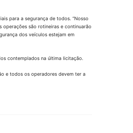
iais para a segurança de todos. “Nosso
s operações são rotineiras e continuarão
egurança dos veículos estejam em
os contemplados na última licitação.
ão e todos os operadores devem ter a