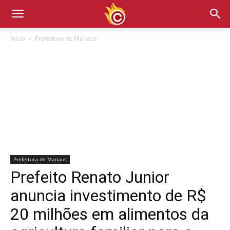
Início
Prefeitura de Manaus
Prefeitura de Manaus
Prefeito Renato Junior
anuncia investimento de R$
20 milhões em alimentos da