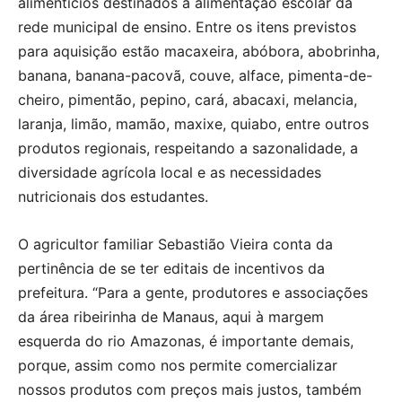
alimentícios destinados à alimentação escolar da
rede municipal de ensino. Entre os itens previstos
para aquisição estão macaxeira, abóbora, abobrinha,
banana, banana-pacovã, couve, alface, pimenta-de-
cheiro, pimentão, pepino, cará, abacaxi, melancia,
laranja, limão, mamão, maxixe, quiabo, entre outros
produtos regionais, respeitando a sazonalidade, a
diversidade agrícola local e as necessidades
nutricionais dos estudantes.
O agricultor familiar Sebastião Vieira conta da
pertinência de se ter editais de incentivos da
prefeitura. “Para a gente, produtores e associações
da área ribeirinha de Manaus, aqui à margem
esquerda do rio Amazonas, é importante demais,
porque, assim como nos permite comercializar
nossos produtos com preços mais justos, também