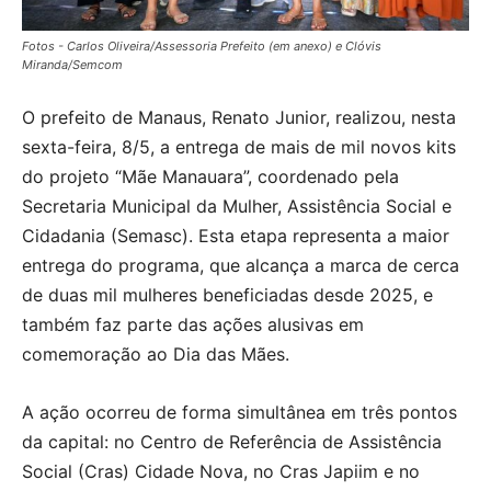
Fotos - Carlos Oliveira/Assessoria Prefeito (em anexo) e Clóvis
Miranda/Semcom
O prefeito de Manaus, Renato Junior, realizou, nesta
sexta-feira, 8/5, a entrega de mais de mil novos kits
do projeto “Mãe Manauara”, coordenado pela
Secretaria Municipal da Mulher, Assistência Social e
Cidadania (Semasc). Esta etapa representa a maior
entrega do programa, que alcança a marca de cerca
de duas mil mulheres beneficiadas desde 2025, e
também faz parte das ações alusivas em
comemoração ao Dia das Mães.
A ação ocorreu de forma simultânea em três pontos
da capital: no Centro de Referência de Assistência
Social (Cras) Cidade Nova, no Cras Japiim e no