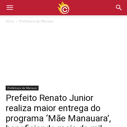
Início
Prefeitura de Manaus
Prefeitura de Manaus
Prefeito Renato Junior
realiza maior entrega do
programa ‘Mãe Manauara’,