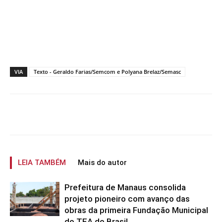
VIA
Texto - Geraldo Farias/Semcom e Polyana Brelaz/Semasc
LEIA TAMBÉM
Mais do autor
Prefeitura de Manaus consolida
projeto pioneiro com avanço das
obras da primeira Fundação Municipal
do TEA do Brasil