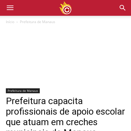
Início
Prefeitura de Manaus
Prefeitura de Manaus
Prefeitura capacita
profissionais de apoio escolar
que atuam em creches