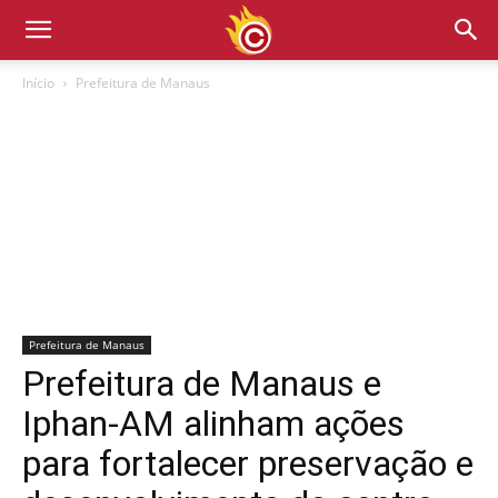
Início
Prefeitura de Manaus
Prefeitura de Manaus
Prefeitura de Manaus e
Iphan-AM alinham ações
para fortalecer preservação e