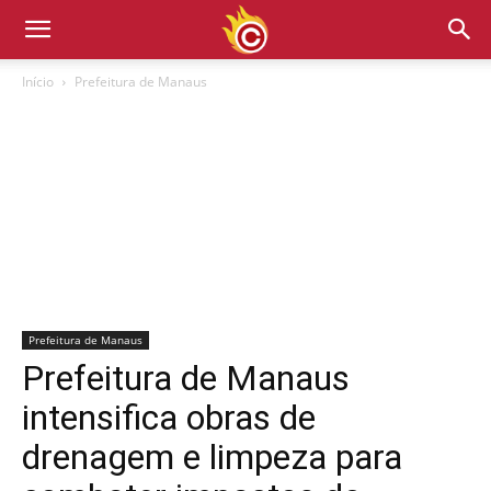
Início
Prefeitura de Manaus
Prefeitura de Manaus
Prefeitura de Manaus
intensifica obras de
drenagem e limpeza para