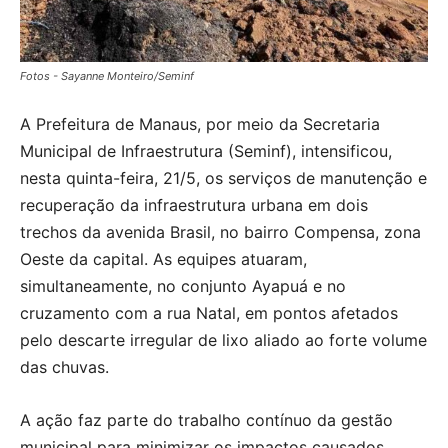
Fotos - Sayanne Monteiro/Seminf
A Prefeitura de Manaus, por meio da Secretaria
Municipal de Infraestrutura (Seminf), intensificou,
nesta quinta-feira, 21/5, os serviços de manutenção e
recuperação da infraestrutura urbana em dois
trechos da avenida Brasil, no bairro Compensa, zona
Oeste da capital. As equipes atuaram,
simultaneamente, no conjunto Ayapuá e no
cruzamento com a rua Natal, em pontos afetados
pelo descarte irregular de lixo aliado ao forte volume
das chuvas.
A ação faz parte do trabalho contínuo da gestão
municipal para minimizar os impactos causados