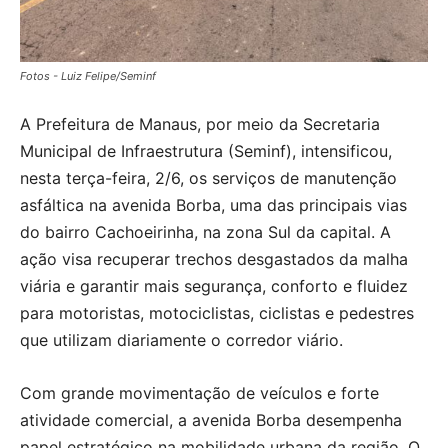
Fotos - Luiz Felipe/Seminf
A Prefeitura de Manaus, por meio da Secretaria
Municipal de Infraestrutura (Seminf), intensificou,
nesta terça-feira, 2/6, os serviços de manutenção
asfáltica na avenida Borba, uma das principais vias
do bairro Cachoeirinha, na zona Sul da capital. A
ação visa recuperar trechos desgastados da malha
viária e garantir mais segurança, conforto e fluidez
para motoristas, motociclistas, ciclistas e pedestres
que utilizam diariamente o corredor viário.
Com grande movimentação de veículos e forte
atividade comercial, a avenida Borba desempenha
papel estratégico na mobilidade urbana da região. O