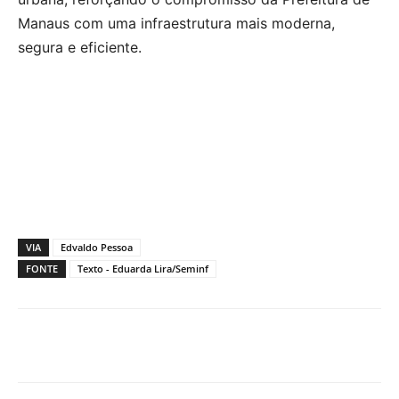
Manaus com uma infraestrutura mais moderna,
segura e eficiente.
VIA
Edvaldo Pessoa
FONTE
Texto - Eduarda Lira/Seminf