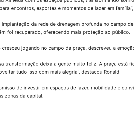
id Almeida com os espaços públicos, transformando sonho
 para encontros, esportes e momentos de lazer em família”,
 a implantação da rede de drenagem profunda no campo de 
ém foi recuperado, oferecendo mais proteção ao público.
e cresceu jogando no campo da praça, descreveu a emoção
ssa transformação deixa a gente muito feliz. A praça está 
veitar tudo isso com mais alegria”, destacou Ronald.
omisso de investir em espaços de lazer, mobilidade e conv
s zonas da capital.