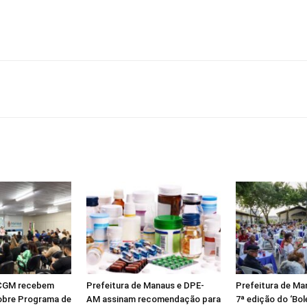
 CGM recebem
Prefeitura de Manaus e DPE-
Prefeitura de M
obre Programa de
AM assinam recomendação para
7ª edição do ‘Bol