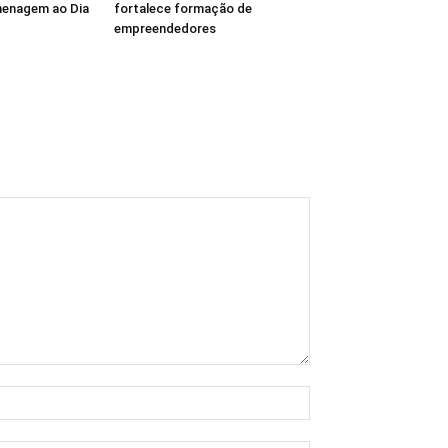
enagem ao Dia
fortalece formação de
empreendedores