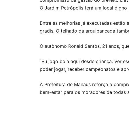
compromisso da gestão do prefeito Dav
O Jardim Petrópolis terá um local digno
Entre as melhorias já executadas estão
gradis. O telhado da arquibancada tamb
O autônomo Ronald Santos, 21 anos, qu
“Eu jogo bola aqui desde criança. Ver e
poder jogar, receber campeonatos e apro
A Prefeitura de Manaus reforça o compr
bem-estar para os moradores de todas a