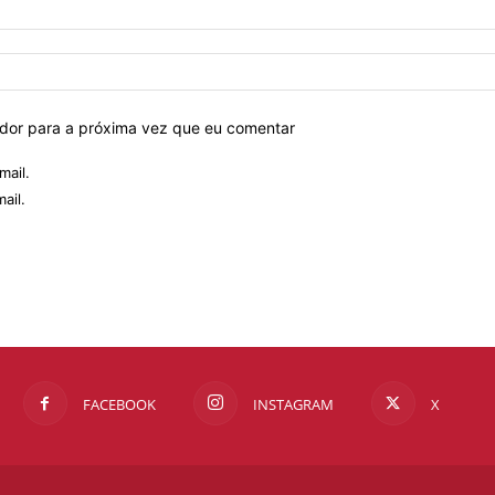
ador para a próxima vez que eu comentar
mail.
ail.
FACEBOOK
INSTAGRAM
X