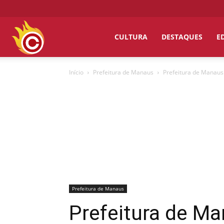
Chumbo
CULTURA
DESTAQUES
E
Início
Prefeitura de Manaus
Prefeitura de Manaus 
Grosso
Prefeitura de Manaus
Prefeitura de Ma