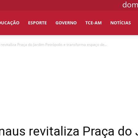
domi
DUCAÇÃO
ESPORTE
GOVERNO
TCE-AM
NOTÍCIAS
revitaliza Praça do Jardim Petrópolis e transforma espaço de...
naus revitaliza Praça do