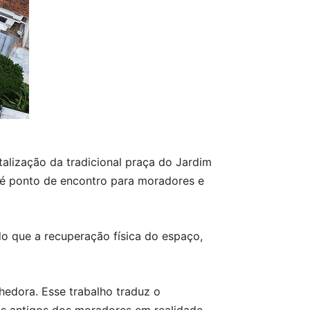
talização da tradicional praça do Jardim
ue é ponto de encontro para moradores e
 do que a recuperação física do espaço,
hedora. Esse trabalho traduz o