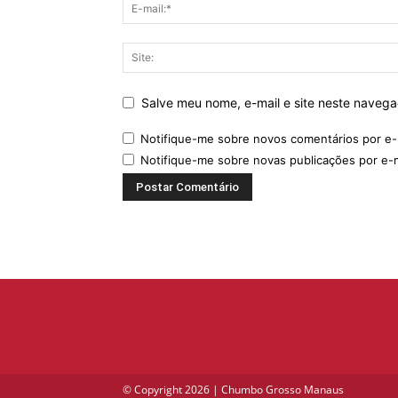
Salve meu nome, e-mail e site neste naveg
Notifique-me sobre novos comentários por e-
Notifique-me sobre novas publicações por e-m
© Copyright 2026 | Chumbo Grosso Manaus