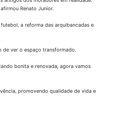
s antigos dos moradores em realidade.
 afirmou Renato Junior.
futebol, a reforma das arquibancadas e
 de ver o espaço transformado.
ficando bonita e renovada, agora vamos
ivência, promovendo qualidade de vida e