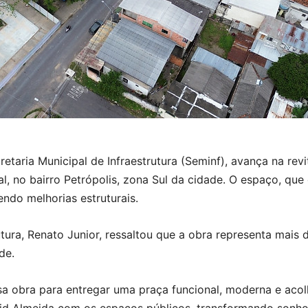
etaria Municipal de Infraestrutura (Seminf), avança na revi
al, no bairro Petrópolis, zona Sul da cidade. O espaço, q
endo melhorias estruturais.
rutura, Renato Junior, ressaltou que a obra representa mais
de.
a obra para entregar uma praça funcional, moderna e acol