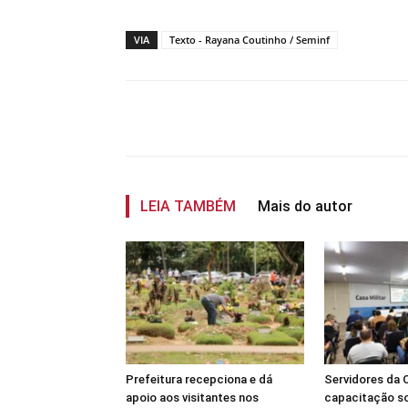
VIA
Texto - Rayana Coutinho / Seminf
Compartilhar
LEIA TAMBÉM
Mais do autor
Prefeitura recepciona e dá
Servidores da
apoio aos visitantes nos
capacitação s