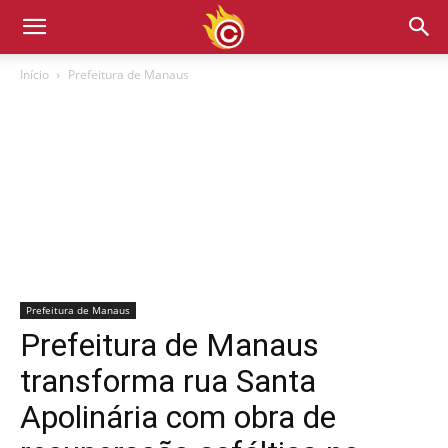
Início
Prefeitura de Manaus
Prefeitura de Manaus
Prefeitura de Manaus
transforma rua Santa
Apolinária com obra de