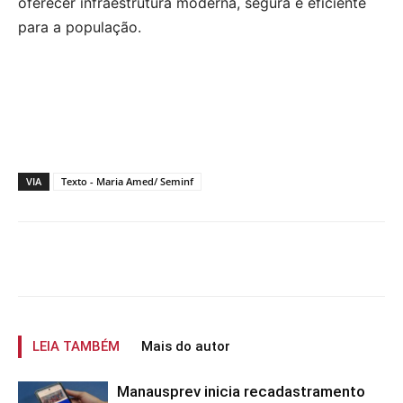
oferecer infraestrutura moderna, segura e eficiente
para a população.
VIA
Texto - Maria Amed/ Seminf
LEIA TAMBÉM
Mais do autor
Manausprev inicia recadastramento