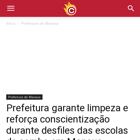
Início
Prefeitura de Manaus
Prefeitura de Manaus
Prefeitura garante limpeza e
reforça conscientização
durante desfiles das escolas