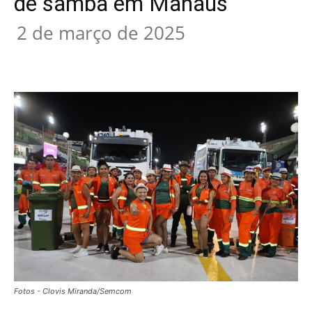
de samba em Manaus
2 de março de 2025
Fotos - Clovis Miranda/Semcom