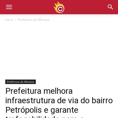
Início
Prefeitura de Manaus
Prefeitura de Manaus
Prefeitura melhora
infraestrutura de via do bairro
Petrópolis e garante