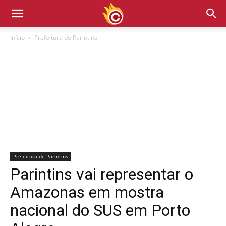
Início
Prefeitura de Parintins
Prefeitura de Parintins
Parintins vai representar o
Amazonas em mostra
nacional do SUS em Porto