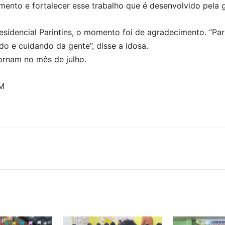
ento e fortalecer esse trabalho que é desenvolvido pela g
Residencial Parintins, o momento foi de agradecimento. “P
do e cuidando da gente”, disse a idosa.
ornam no mês de julho.
OM