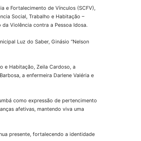
ia e Fortalecimento de Vínculos (SCFV),
ncia Social, Trabalho e Habitação –
da Violência contra a Pessoa Idosa.
nicipal Luz do Saber, Ginásio “Nelson
ho e Habitação, Zeila Cardoso, a
Barbosa, a enfermeira Darlene Valéria e
i-bumbá como expressão de pertencimento
ranças afetivas, mantendo viva uma
ua presente, fortalecendo a identidade