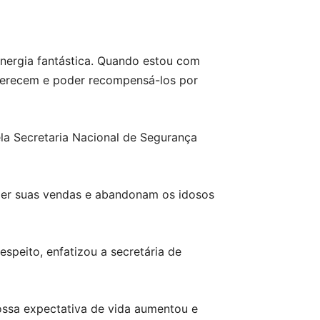
energia fantástica. Quando estou com
 merecem e poder recompensá-los por
la Secretaria Nacional de Segurança
zer suas vendas e abandonam os idosos
speito, enfatizou a secretária de
nossa expectativa de vida aumentou e