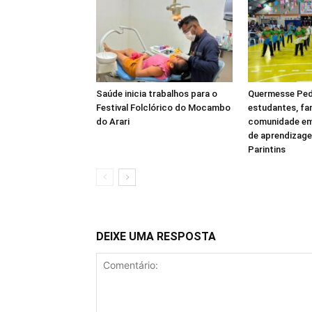
Saúde inicia trabalhos para o
Quermesse Ped
Festival Folclórico do Mocambo
estudantes, fam
do Arari
comunidade e
de aprendizage
Parintins
DEIXE UMA RESPOSTA