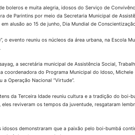
e boleros e muita alegria, idosos do Serviço de Convivênc
a de Parintins por meio da Secretaria Municipal de Assistê
 alusão ao 15 de junho, Dia Mundial de Conscientização 
, o evento reuniu os núcleos da área urbana, na Escola Mu
.
yag, a secretária municipal de Assistência Social, Trabal
o, a coordenadora do Programa Municipal do Idoso, Michele 
u a Operação Nacional “Virtude”.
tens da Terceira Idade reuniu cultura e a tradição do bo
i, eles reviveram os tempos da juventude, resgataram lemb
s idosos demonstraram que a paixão pelo boi-bumbá contin