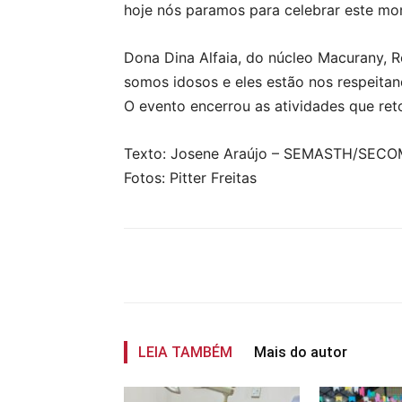
hoje nós paramos para celebrar este mom
Dona Dina Alfaia, do núcleo Macurany, 
somos idosos e eles estão nos respeitan
O evento encerrou as atividades que ret
Texto: Josene Araújo – SEMASTH/SEC
Fotos: Pitter Freitas
Compartilhar
LEIA TAMBÉM
Mais do autor