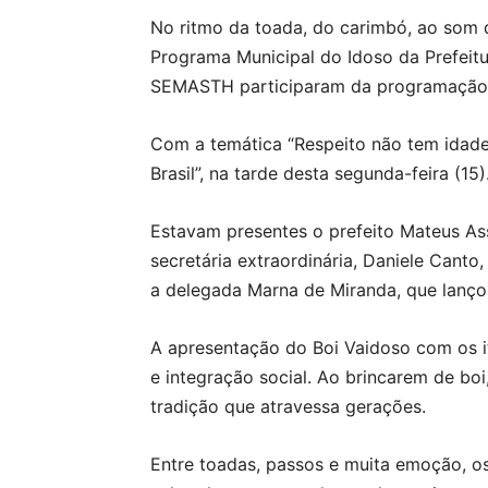
No ritmo da toada, do carimbó, ao som d
Programa Municipal do Idoso da Prefeitur
SEMASTH participaram da programação em
Com a temática “Respeito não tem idade”
Brasil”, na tarde desta segunda-feira (15)
Estavam presentes o prefeito Mateus Assa
secretária extraordinária, Daniele Cant
a delegada Marna de Miranda, que lanço
A apresentação do Boi Vaidoso com os i
e integração social. Ao brincarem de bo
tradição que atravessa gerações.
Entre toadas, passos e muita emoção, o