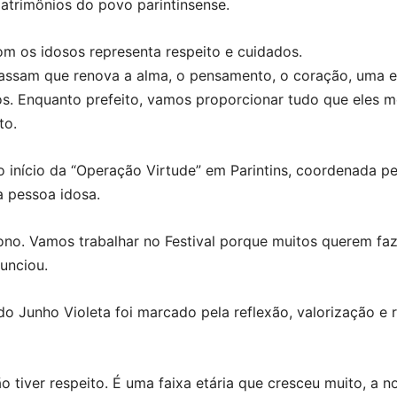
atrimônios do povo parintinsense.
om os idosos representa respeito e cuidados.
 passam que renova a alma, o pensamento, o coração, uma 
lhos. Enquanto prefeito, vamos proporcionar tudo que eles
to.
 início da “Operação Virtude” em Parintins, coordenada pe
a pessoa idosa.
no. Vamos trabalhar no Festival porque muitos querem fa
nunciou.
Junho Violeta foi marcado pela reflexão, valorização e re
o tiver respeito. É uma faixa etária que cresceu muito, a 