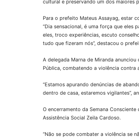
cultural e preservando um dos maiores p
Para o prefeito Mateus Assayag, estar c
“Dia sensacional, é uma força que eles
eles, troco experiências, escuto conse
tudo que fizeram nós”, destacou o prefei
A delegada Marna de Miranda anunciou o
Pública, combatendo a violência contra 
“Estamos apurando denúncias de abando
dentro de casa, estaremos vigilantes”, a
O encerramento da Semana Consciente do 
Assistência Social Zeila Cardoso.
“Não se pode combater a violência se nã