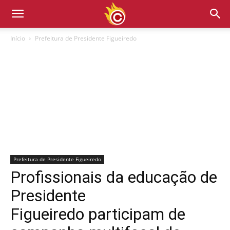
Início
Prefeitura de Presidente Figueiredo
Prefeitura de Presidente Figueiredo
Profissionais da educação de
Presidente
Figueiredo participam de