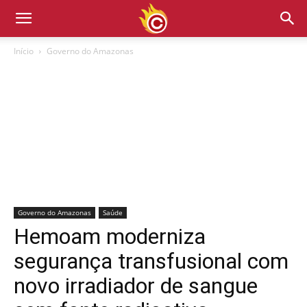
Início
Governo do Amazonas
Governo do Amazonas
Saúde
Hemoam moderniza
segurança transfusional com
novo irradiador de sangue