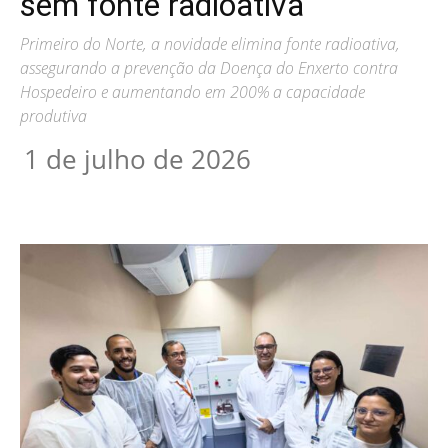
sem fonte radioativa
Primeiro do Norte, a novidade elimina fonte radioativa,
assegurando a prevenção da Doença do Enxerto contra
Hospedeiro e aumentando em 200% a capacidade
produtiva
1 de julho de 2026