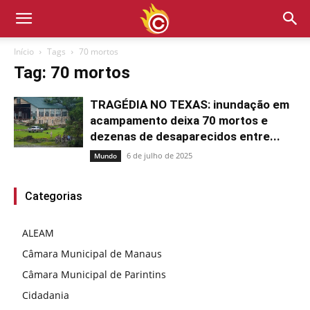
Início
Tags
70 mortos
Tag: 70 mortos
TRAGÉDIA NO TEXAS: inundação em
acampamento deixa 70 mortos e
dezenas de desaparecidos entre...
6 de julho de 2025
Mundo
Categorias
ALEAM
Câmara Municipal de Manaus
Câmara Municipal de Parintins
Cidadania