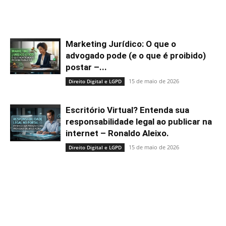
Marketing Jurídico: O que o
advogado pode (e o que é proibido)
postar –...
15 de maio de 2026
Direito Digital e LGPD
Escritório Virtual? Entenda sua
responsabilidade legal ao publicar na
internet – Ronaldo Aleixo.
15 de maio de 2026
Direito Digital e LGPD