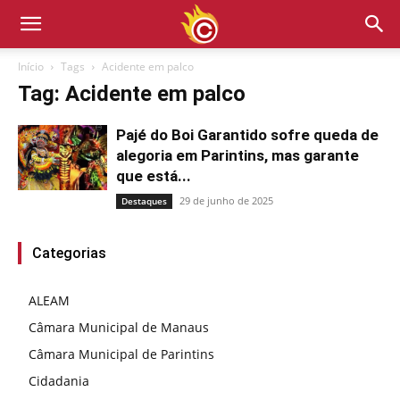
Início
Tags
Acidente em palco
Tag: Acidente em palco
Pajé do Boi Garantido sofre queda de
alegoria em Parintins, mas garante
que está...
29 de junho de 2025
Destaques
Categorias
ALEAM
Câmara Municipal de Manaus
Câmara Municipal de Parintins
Cidadania