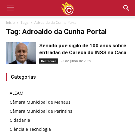
Início
Tags
Adroaldo da Cunha Portal
Tag: Adroaldo da Cunha Portal
Senado põe sigilo de 100 anos sobre
entradas de Careca do INSS na Casa
25 de julho de 2025
Destaques
Categorias
ALEAM
Câmara Municipal de Manaus
Câmara Municipal de Parintins
Cidadania
Ciência e Tecnologia