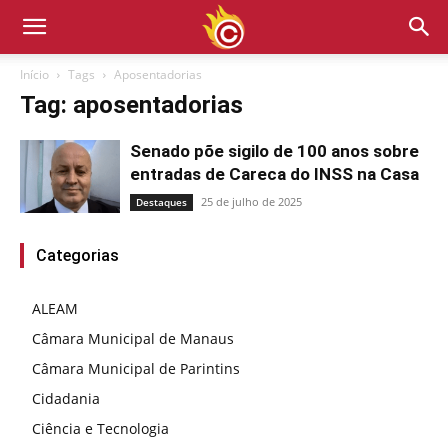
Início
Tags
Aposentadorias
Tag: aposentadorias
Senado põe sigilo de 100 anos sobre
entradas de Careca do INSS na Casa
25 de julho de 2025
Destaques
Categorias
ALEAM
Câmara Municipal de Manaus
Câmara Municipal de Parintins
Cidadania
Ciência e Tecnologia