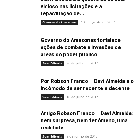
vicioso nas licitações e a
repactuação de...
18 de agosto de 2017
Governo do Amazonas
Governo do Amazonas fortalece
ações de combate a invasões de
áreas do poder público
26 de julho de 2017
Sem Editoria
Por Robson Franco – Davi Almeida e o
incômodo de ser recente e decente
16 de julho de 2017
Sem Editoria
Artigo Robson Franco – Davi Almeida:
nem surpresa, nem fenômeno, uma
realidade
9 de junho de 2017
Sem Editoria