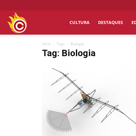
Chumbo
CULTURA
DESTAQUES
E
Início
Tags
Biologia
Grosso
Tag: Biologia