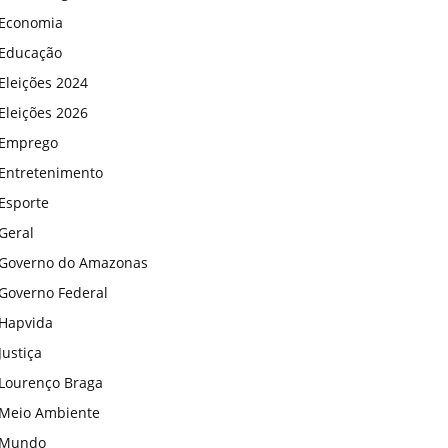
Economia
Educação
Eleições 2024
Eleições 2026
Emprego
Entretenimento
Esporte
Geral
Governo do Amazonas
Governo Federal
Hapvida
Justiça
Lourenço Braga
Meio Ambiente
Mundo