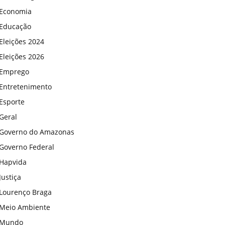
Economia
Educação
Eleições 2024
Eleições 2026
Emprego
Entretenimento
Esporte
Geral
Governo do Amazonas
Governo Federal
Hapvida
Justiça
Lourenço Braga
Meio Ambiente
Mundo