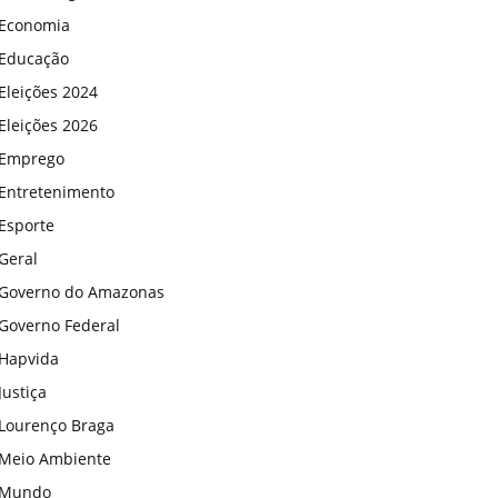
Economia
Educação
Eleições 2024
Eleições 2026
Emprego
Entretenimento
Esporte
Geral
Governo do Amazonas
Governo Federal
Hapvida
Justiça
Lourenço Braga
Meio Ambiente
Mundo