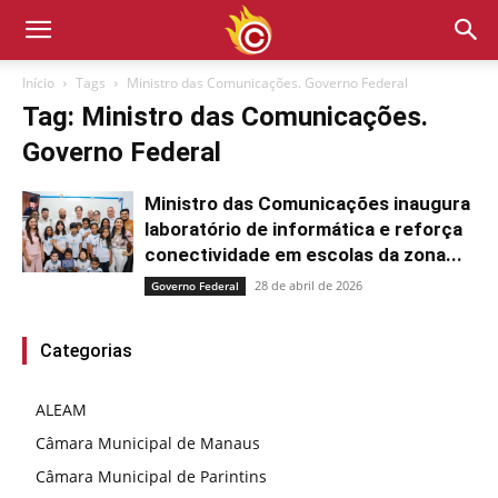
Início
Tags
Ministro das Comunicações. Governo Federal
Tag: Ministro das Comunicações.
Governo Federal
Ministro das Comunicações inaugura
laboratório de informática e reforça
conectividade em escolas da zona...
28 de abril de 2026
Governo Federal
Categorias
ALEAM
Câmara Municipal de Manaus
Câmara Municipal de Parintins