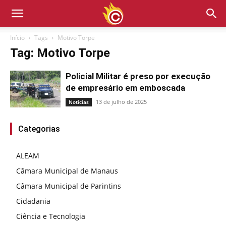
Início
Tags
Motivo Torpe
Tag: Motivo Torpe
Policial Militar é preso por execução
de empresário em emboscada
13 de julho de 2025
Notícias
Categorias
ALEAM
Câmara Municipal de Manaus
Câmara Municipal de Parintins
Cidadania
Ciência e Tecnologia