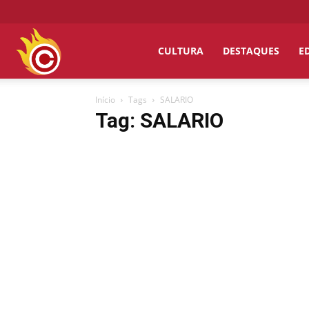
Chumbo
CULTURA
DESTAQUES
E
Início
Tags
SALARIO
Grosso
Tag: SALARIO