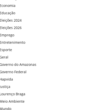
Economia
Educação
Eleições 2024
Eleições 2026
Emprego
Entretenimento
Esporte
Geral
Governo do Amazonas
Governo Federal
Hapvida
Justiça
Lourenço Braga
Meio Ambiente
Mundo