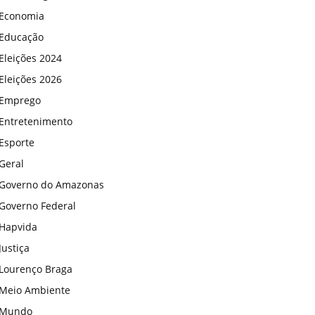
Economia
Educação
Eleições 2024
Eleições 2026
Emprego
Entretenimento
Esporte
Geral
Governo do Amazonas
Governo Federal
Hapvida
Justiça
Lourenço Braga
Meio Ambiente
Mundo