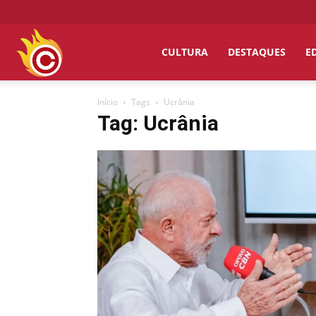
Chumbo
CULTURA
DESTAQUES
E
Início
Tags
Ucrânia
Grosso
Tag: Ucrânia