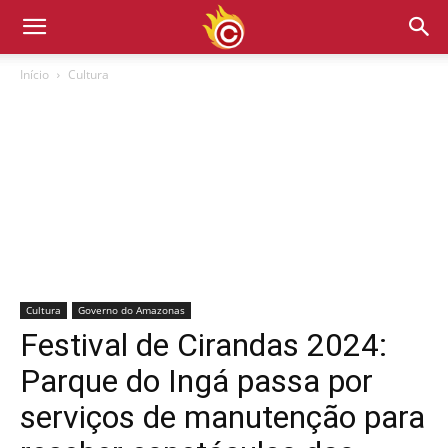
Início
Cultura
Cultura
Governo do Amazonas
Festival de Cirandas 2024:
Parque do Ingá passa por
serviços de manutenção para