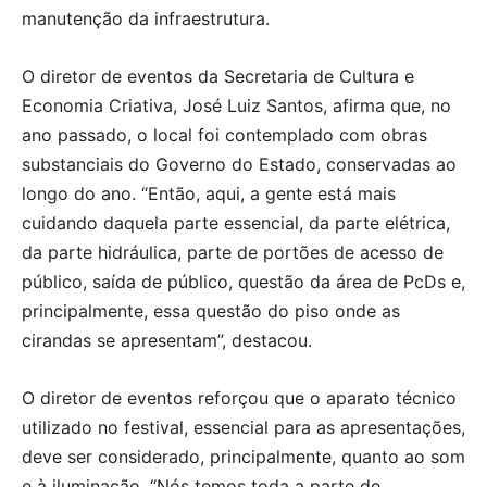
manutenção da infraestrutura.
O diretor de eventos da Secretaria de Cultura e
Economia Criativa, José Luiz Santos, afirma que, no
ano passado, o local foi contemplado com obras
substanciais do Governo do Estado, conservadas ao
longo do ano. “Então, aqui, a gente está mais
cuidando daquela parte essencial, da parte elétrica,
da parte hidráulica, parte de portões de acesso de
público, saída de público, questão da área de PcDs e,
principalmente, essa questão do piso onde as
cirandas se apresentam”, destacou.
O diretor de eventos reforçou que o aparato técnico
utilizado no festival, essencial para as apresentações,
deve ser considerado, principalmente, quanto ao som
e à iluminação. “Nós temos toda a parte de