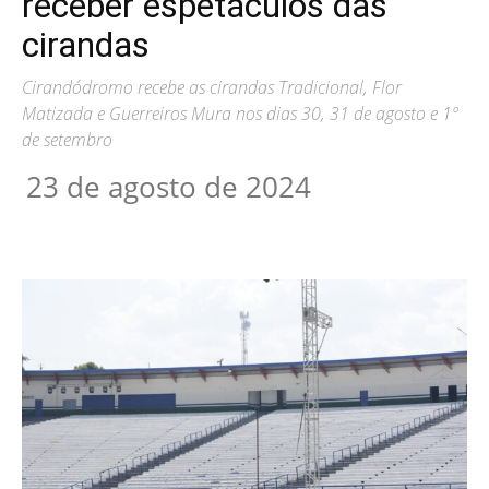
receber espetáculos das
cirandas
Cirandódromo recebe as cirandas Tradicional, Flor
Matizada e Guerreiros Mura nos dias 30, 31 de agosto e 1º
de setembro
23 de agosto de 2024